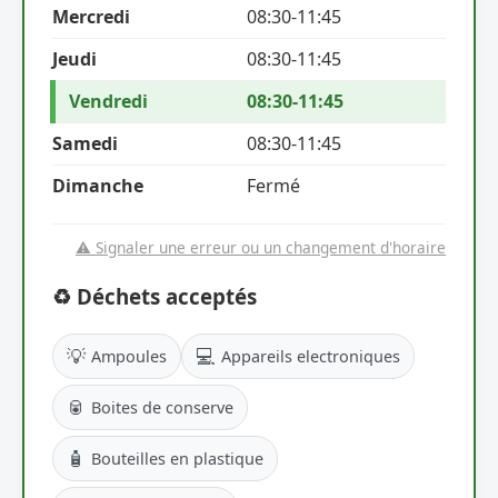
Mercredi
08:30-11:45
Jeudi
08:30-11:45
Vendredi
08:30-11:45
Samedi
08:30-11:45
Dimanche
Fermé
⚠️ Signaler une erreur ou un changement d'horaire
♻️ Déchets acceptés
💡
💻
Ampoules
Appareils electroniques
🥫
Boites de conserve
🧴
Bouteilles en plastique