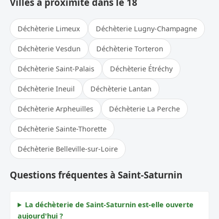
Villes à proximité dans le 18
Déchèterie Limeux
Déchèterie Lugny-Champagne
Déchèterie Vesdun
Déchèterie Torteron
Déchèterie Saint-Palais
Déchèterie Étréchy
Déchèterie Ineuil
Déchèterie Lantan
Déchèterie Arpheuilles
Déchèterie La Perche
Déchèterie Sainte-Thorette
Déchèterie Belleville-sur-Loire
Questions fréquentes à Saint-Saturnin
La déchèterie de Saint-Saturnin est-elle ouverte
aujourd'hui ?