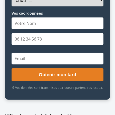
Vos coordonnées
Obtenir mon tarif
🔒 Vos données sont transmises aux loueurs partenaires locaux.