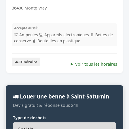
36400 Montgivray
Accepte aussi :
💡 Ampoules
💻 Appareils electroniques
🥫 Boites de
conserve
🧴 Bouteilles en plastique
🚗 Itinéraire
Voir tous les horaires
🚛 Louer une benne à Saint-Saturnin
Devis gratuit & réponse sous 24h
Type de déchets