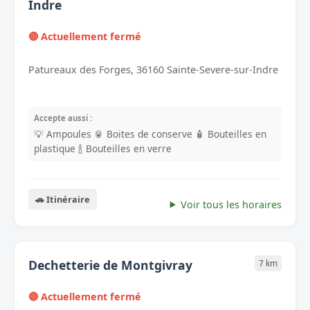
Indre
🔴 Actuellement fermé
Patureaux des Forges, 36160 Sainte-Severe-sur-Indre
Accepte aussi :
💡 Ampoules
🥫 Boites de conserve
🧴 Bouteilles en
plastique
🍾 Bouteilles en verre
🚗 Itinéraire
Voir tous les horaires
Dechetterie de Montgivray
7 km
🔴 Actuellement fermé