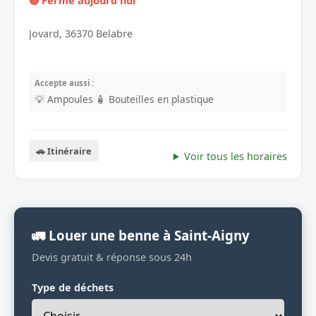
🔴 Fermé aujourd'hui
Jovard, 36370 Belabre
Accepte aussi :
💡 Ampoules
🧴 Bouteilles en plastique
🚗 Itinéraire
Voir tous les horaires
🚛 Louer une benne à Saint-Aigny
Devis gratuit & réponse sous 24h
Type de déchets