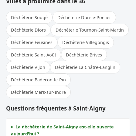
Villes à proximité dans le 36
Déchèterie Sougé
Déchèterie Dun-le-Poëlier
Déchèterie Diors
Déchèterie Tournon-Saint-Martin
Déchèterie Feusines
Déchèterie Villegongis
Déchèterie Saint-Août
Déchèterie Brives
Déchèterie Vijon
Déchèterie La Châtre-Langlin
Déchèterie Badecon-le-Pin
Déchèterie Mers-sur-Indre
Questions fréquentes à Saint-Aigny
La déchèterie de Saint-Aigny est-elle ouverte
aujourd'hui ?