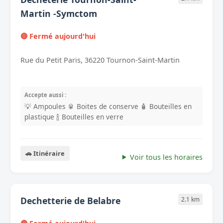
Martin -Symctom
🔴 Fermé aujourd'hui
Rue du Petit Paris, 36220 Tournon-Saint-Martin
Accepte aussi :
💡 Ampoules
🥫 Boites de conserve
🧴 Bouteilles en
plastique
🍾 Bouteilles en verre
🚗 Itinéraire
Voir tous les horaires
Dechetterie de Belabre
2.1 km