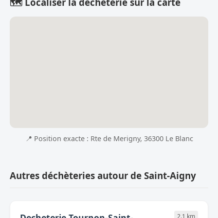
🗺️ Localiser la déchèterie sur la carte
📍 Position exacte : Rte de Merigny, 36300 Le Blanc
Autres déchèteries autour de Saint-Aigny
Decheterie Tournon-Saint-
2.1 km