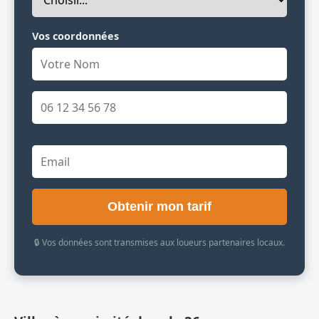
Vos coordonnées
Obtenir mon tarif
🔒 Vos données sont transmises aux loueurs partenaires locaux.