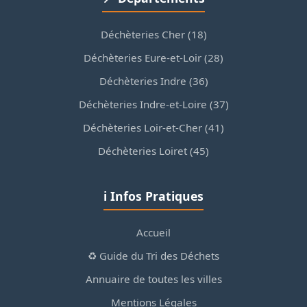
Déchèteries Cher (18)
Déchèteries Eure-et-Loir (28)
Déchèteries Indre (36)
Déchèteries Indre-et-Loire (37)
Déchèteries Loir-et-Cher (41)
Déchèteries Loiret (45)
ℹ️ Infos Pratiques
Accueil
♻️ Guide du Tri des Déchets
Annuaire de toutes les villes
Mentions Légales