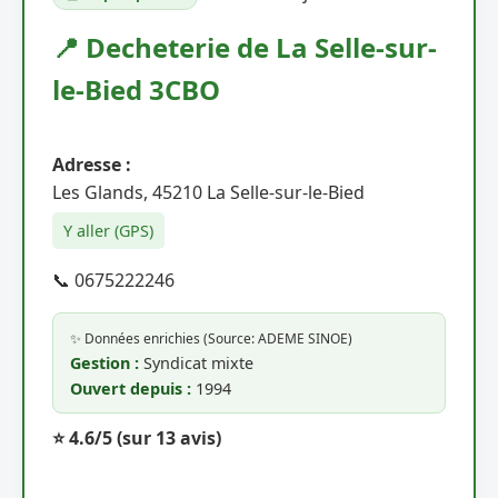
📍 Decheterie de La Selle-sur-
le-Bied 3CBO
Adresse :
Les Glands, 45210 La Selle-sur-le-Bied
Y aller (GPS)
📞 0675222246
✨ Données enrichies (Source: ADEME SINOE)
Gestion :
Syndicat mixte
Ouvert depuis :
1994
⭐ 4.6/5
(sur 13 avis)