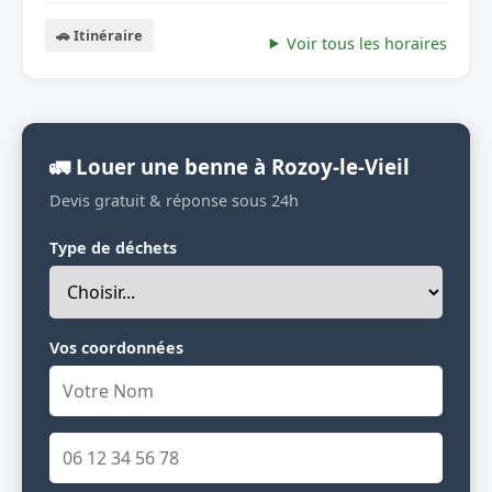
🚗 Itinéraire
Voir tous les horaires
🚛 Louer une benne à Rozoy-le-Vieil
Devis gratuit & réponse sous 24h
Type de déchets
Vos coordonnées