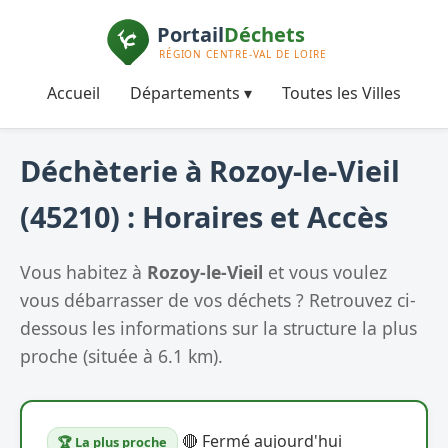
Accueil
Départements ▾
Toutes les Villes
Déchèterie à Rozoy-le-Vieil
(45210) : Horaires et Accès
Vous habitez à
Rozoy-le-Vieil
et vous voulez
vous débarrasser de vos déchets ? Retrouvez ci-
dessous les informations sur la structure la plus
proche (située à 6.1 km).
🔴 Fermé aujourd'hui
🏆 La plus proche