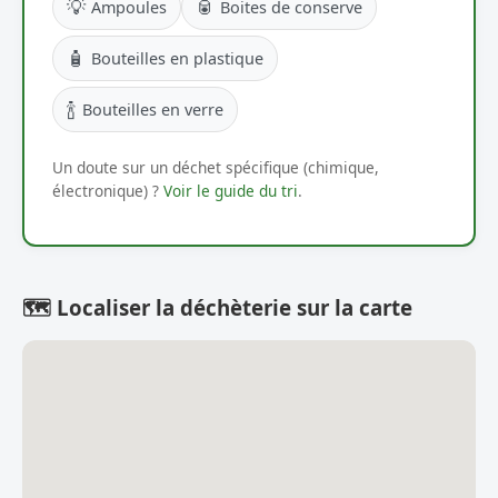
💡
🥫
Ampoules
Boites de conserve
🧴
Bouteilles en plastique
🍾
Bouteilles en verre
Un doute sur un déchet spécifique (chimique,
électronique) ?
Voir le guide du tri
.
🗺️ Localiser la déchèterie sur la carte