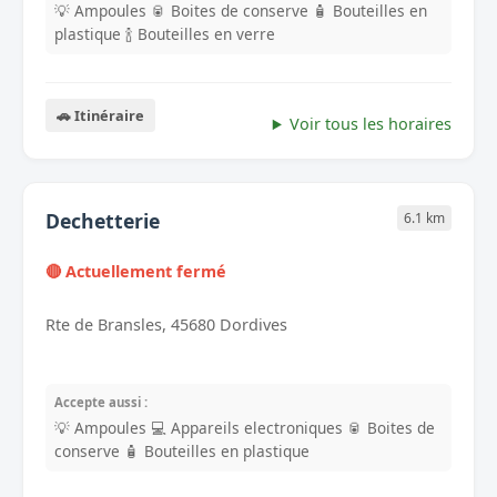
💡 Ampoules
🥫 Boites de conserve
🧴 Bouteilles en
plastique
🍾 Bouteilles en verre
🚗 Itinéraire
Voir tous les horaires
Dechetterie
6.1 km
🔴 Actuellement fermé
Rte de Bransles, 45680 Dordives
Accepte aussi :
💡 Ampoules
💻 Appareils electroniques
🥫 Boites de
conserve
🧴 Bouteilles en plastique