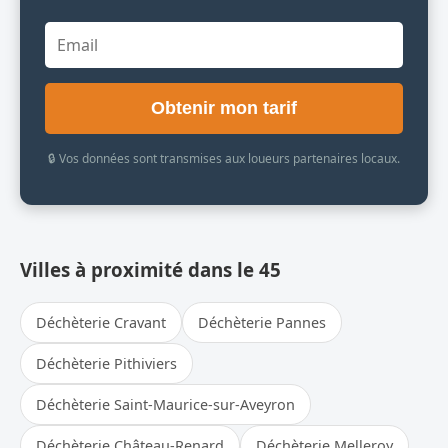
Obtenir mon tarif
🔒 Vos données sont transmises aux loueurs partenaires locaux.
Villes à proximité dans le 45
Déchèterie Cravant
Déchèterie Pannes
Déchèterie Pithiviers
Déchèterie Saint-Maurice-sur-Aveyron
Déchèterie Château-Renard
Déchèterie Melleroy