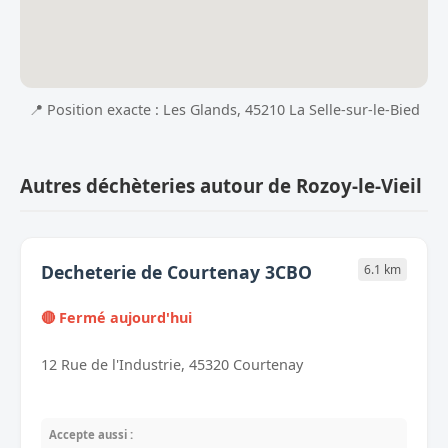
📍 Position exacte : Les Glands, 45210 La Selle-sur-le-Bied
Autres déchèteries autour de Rozoy-le-Vieil
Decheterie de Courtenay 3CBO
6.1 km
🔴 Fermé aujourd'hui
12 Rue de l'Industrie, 45320 Courtenay
Accepte aussi :