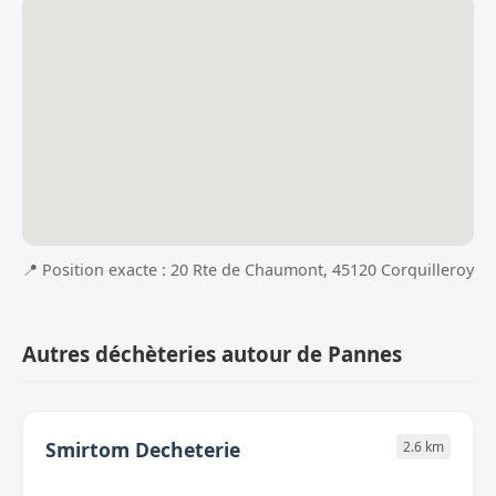
📍 Position exacte : 20 Rte de Chaumont, 45120 Corquilleroy
Autres déchèteries autour de Pannes
Smirtom Decheterie
2.6 km