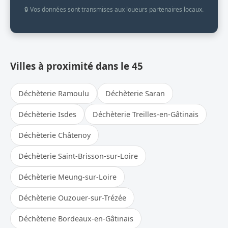
🔒 Vos données sont transmises aux loueurs partenaires locaux.
Villes à proximité dans le 45
Déchèterie Ramoulu
Déchèterie Saran
Déchèterie Isdes
Déchèterie Treilles-en-Gâtinais
Déchèterie Châtenoy
Déchèterie Saint-Brisson-sur-Loire
Déchèterie Meung-sur-Loire
Déchèterie Ouzouer-sur-Trézée
Déchèterie Bordeaux-en-Gâtinais