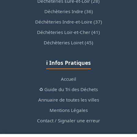
Déchèteries Eure-et-Loir (28)
Déchèteries Indre (36)
Déchèteries Indre-et-Loire (37)
Déchèteries Loir-et-Cher (41)
Déchèteries Loiret (45)
ℹ️ Infos Pratiques
Accueil
♻️ Guide du Tri des Déchets
Annuaire de toutes les villes
Mentions Légales
Contact / Signaler une erreur