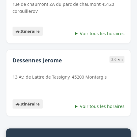
rue de chaumont ZA du parc de chaumont 45120
corquilleroy
🚗 Itinéraire
Voir tous les horaires
Dessennes Jerome
2.6 km
13 Av. de Lattre de Tassigny, 45200 Montargis
🚗 Itinéraire
Voir tous les horaires