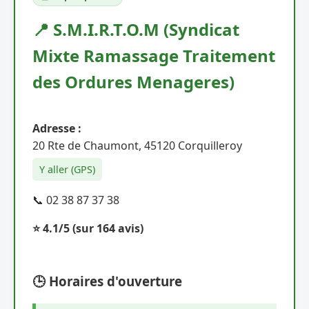
📍 S.M.I.R.T.O.M (Syndicat
Mixte Ramassage Traitement
des Ordures Menageres)
Adresse :
20 Rte de Chaumont, 45120 Corquilleroy
Y aller (GPS)
📞 02 38 87 37 38
⭐ 4.1/5
(sur 164 avis)
🕒 Horaires d'ouverture