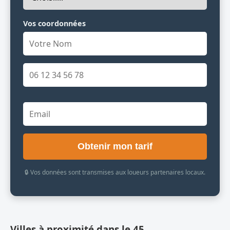
Vos coordonnées
Obtenir mon tarif
🔒 Vos données sont transmises aux loueurs partenaires locaux.
Villes à proximité dans le 45