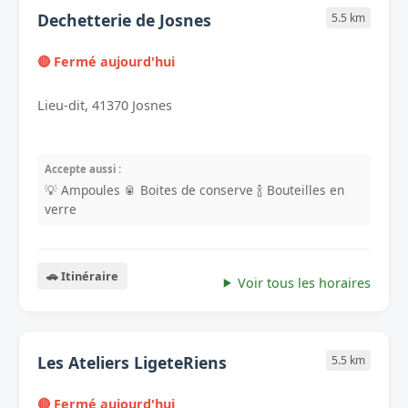
Dechetterie de Josnes
5.5 km
🔴 Fermé aujourd'hui
Lieu-dit, 41370 Josnes
Accepte aussi :
💡 Ampoules
🥫 Boites de conserve
🍾 Bouteilles en
verre
🚗 Itinéraire
Voir tous les horaires
Les Ateliers LigeteRiens
5.5 km
🔴 Fermé aujourd'hui