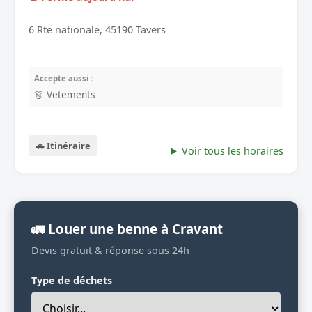
6 Rte nationale, 45190 Tavers
Accepte aussi :
👗 Vetements
🚗 Itinéraire
Voir tous les horaires
🚛 Louer une benne à Cravant
Devis gratuit & réponse sous 24h
Type de déchets