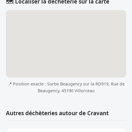
🗺️ Localiser la déchèterie sur la carte
📍 Position exacte : Sortie Beaugency sur la RD919, Rue de
Beaugency, 45190 Villorceau
Autres déchèteries autour de Cravant