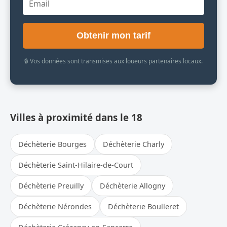
Obtenir mon tarif
🔒 Vos données sont transmises aux loueurs partenaires locaux.
Villes à proximité dans le 18
Déchèterie Bourges
Déchèterie Charly
Déchèterie Saint-Hilaire-de-Court
Déchèterie Preuilly
Déchèterie Allogny
Déchèterie Nérondes
Déchèterie Boulleret