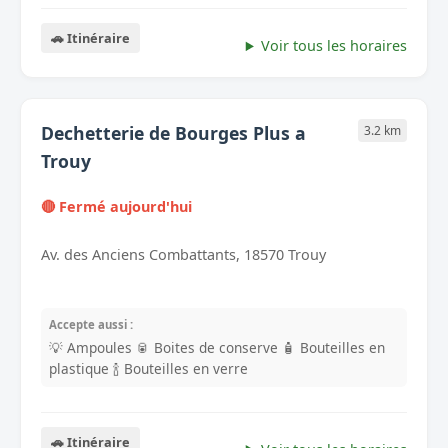
🚗 Itinéraire
Voir tous les horaires
Dechetterie de Bourges Plus a
3.2 km
Trouy
🔴 Fermé aujourd'hui
Av. des Anciens Combattants, 18570 Trouy
Accepte aussi :
💡 Ampoules
🥫 Boites de conserve
🧴 Bouteilles en
plastique
🍾 Bouteilles en verre
🚗 Itinéraire