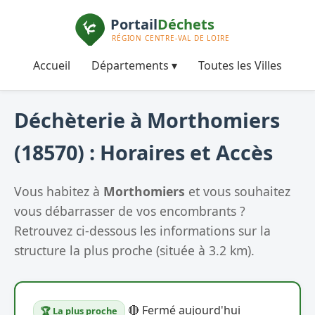
Accueil
Départements ▾
Toutes les Villes
Déchèterie à Morthomiers
(18570) : Horaires et Accès
Vous habitez à
Morthomiers
et vous souhaitez
vous débarrasser de vos encombrants ?
Retrouvez ci-dessous les informations sur la
structure la plus proche (située à 3.2 km).
🔴 Fermé aujourd'hui
🏆 La plus proche