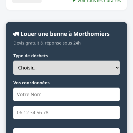
Voir tous les horaires
🚛 Louer une benne à Morthomiers
Devis gratuit & réponse sous 24h
Type de déchets
Vos coordonnées