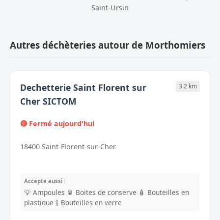
Saint-Ursin
Autres déchèteries autour de Morthomiers
Dechetterie Saint Florent sur
3.2 km
Cher SICTOM
🔴 Fermé aujourd'hui
18400 Saint-Florent-sur-Cher
Accepte aussi :
💡 Ampoules
🥫 Boites de conserve
🧴 Bouteilles en
plastique
🍾 Bouteilles en verre