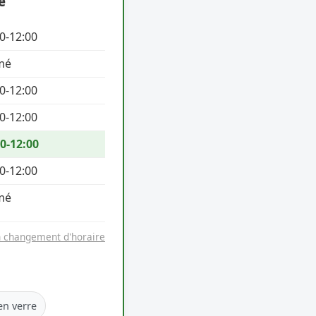
e
0-12:00
mé
0-12:00
0-12:00
0-12:00
0-12:00
mé
n changement d'horaire
en verre