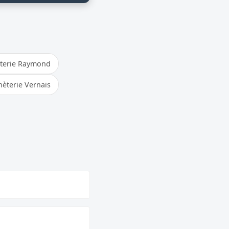
terie Raymond
èterie Vernais