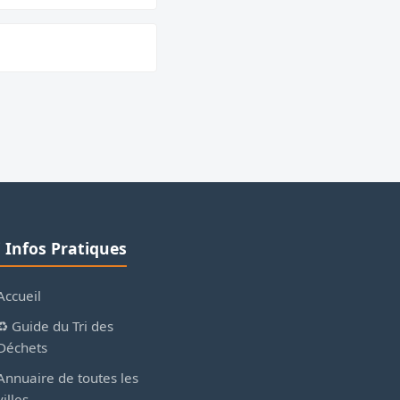
ℹ️ Infos Pratiques
Accueil
♻️ Guide du Tri des
Déchets
Annuaire de toutes les
villes