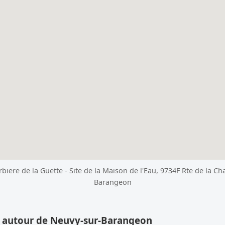
rbiere de la Guette - Site de la Maison de l'Eau, 9734F Rte de la C
Barangeon
s autour de Neuvy-sur-Barangeon