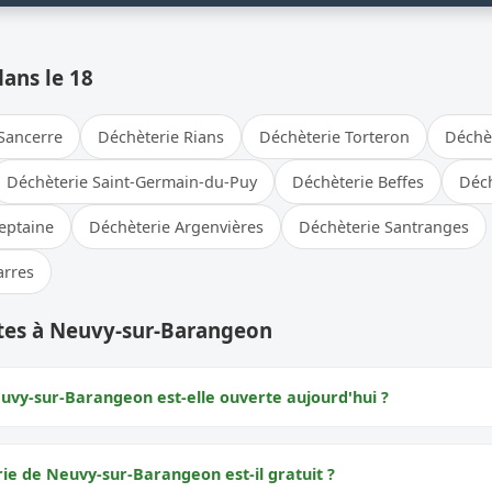
dans le 18
Sancerre
Déchèterie Rians
Déchèterie Torteron
Déchè
Déchèterie Saint-Germain-du-Puy
Déchèterie Beffes
Déch
eptaine
Déchèterie Argenvières
Déchèterie Santranges
arres
tes à Neuvy-sur-Barangeon
uvy-sur-Barangeon est-elle ouverte aujourd'hui ?
rie de Neuvy-sur-Barangeon est-il gratuit ?