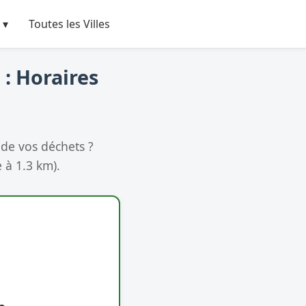
 ▾
Toutes les Villes
: Horaires
de vos déchets ?
 à 1.3 km).