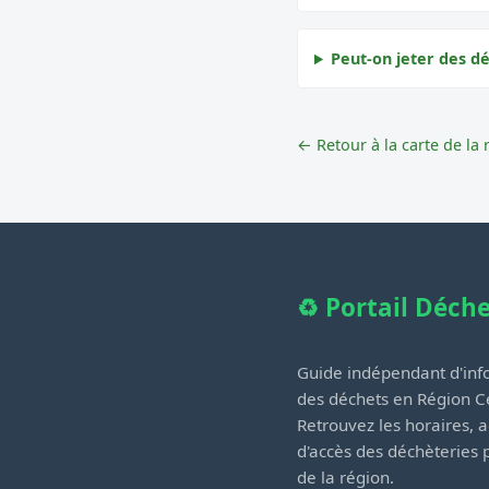
Peut-on jeter des d
← Retour à la carte de la 
♻️ Portail Déch
Guide indépendant d'info
des déchets en Région Ce
Retrouvez les horaires, a
d'accès des déchèteries
de la région.