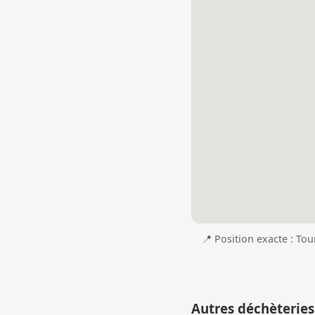
📍 Position exacte : Tou
Autres déchèterie