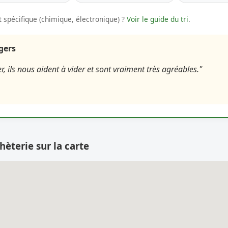
 spécifique (chimique, électronique) ?
Voir le guide du tri
.
agers
er, ils nous aident à vider et sont vraiment très agréables."
hèterie sur la carte