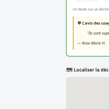
Un doute sur un déchet
💬 L'avis des us
"Ils sont sup
— Rose-Marie H.
🗺️ Localiser la déc