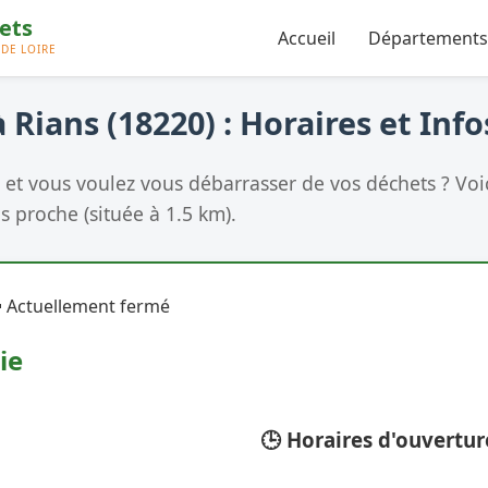
Accueil
Départements
 Rians (18220) : Horaires et Info
et vous voulez vous débarrasser de vos déchets ? Voic
us proche (située à 1.5 km).
 Actuellement fermé
ie
🕒 Horaires d'ouvertur