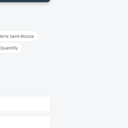
erie Saint-Bouize
Quantilly