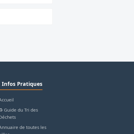
ℹ️ Infos Pratiques
Accueil
♻️ Guide du Tri des
Déchets
Annuaire de toutes les