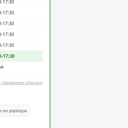
0-17:30
0-17:30
0-17:30
0-17:30
0-17:30
0-17:30
mé
n changement d'horaire
es en plastique