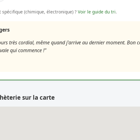
 spécifique (chimique, électronique) ?
Voir le guide du tri
.
agers
jours très cordial, même quand j'arrive au dernier moment. Bon 
tivale qui commence !"
hèterie sur la carte