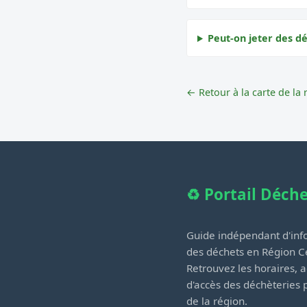
Peut-on jeter des dé
← Retour à la carte de la 
♻️ Portail Déch
Guide indépendant d'info
des déchets en Région Ce
Retrouvez les horaires, a
d'accès des déchèteries
de la région.