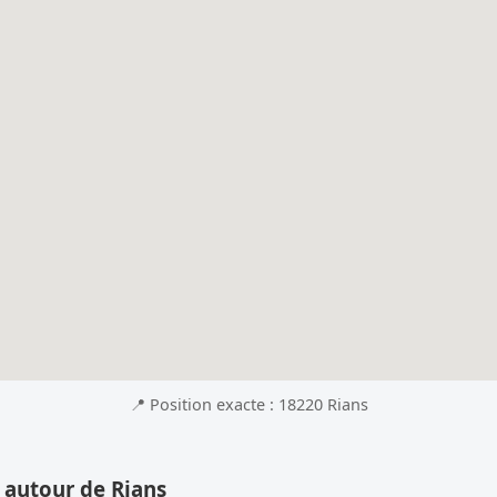
📍 Position exacte : 18220 Rians
 autour de Rians