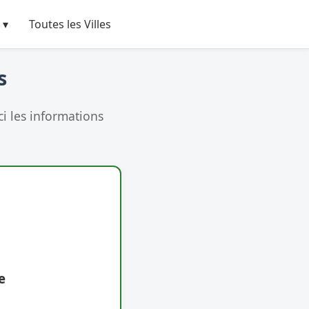
 ▾
Toutes les Villes
s
i les informations
e