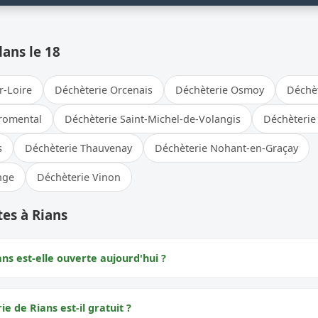
dans le 18
r-Loire
Déchèterie Orcenais
Déchèterie Osmoy
Déchèt
Fromental
Déchèterie Saint-Michel-de-Volangis
Déchèterie 
s
Déchèterie Thauvenay
Déchèterie Nohant-en-Graçay
nge
Déchèterie Vinon
es à Rians
ns est-elle ouverte aujourd'hui ?
ie de Rians est-il gratuit ?