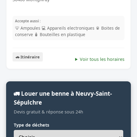
Accepte aussi :
💡 Ampoules
💻 Appareils electroniques
🥫 Boites de
conserve
🧴 Bouteilles en plastique
🚗 Itinéraire
Voir tous les horaires
🚛 Louer une benne à Neuvy-Saint-
Sépulchre
Devis gratuit & réponse sous 24h
Type de déchets