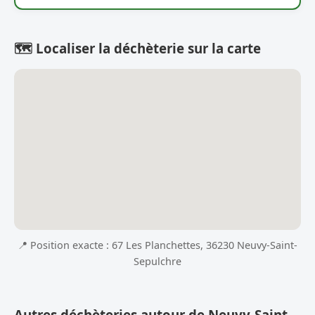
🗺️ Localiser la déchèterie sur la carte
📍 Position exacte : 67 Les Planchettes, 36230 Neuvy-Saint-
Sepulchre
Autres déchèteries autour de Neuvy-Saint-