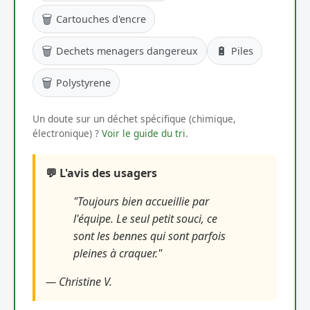
🗑️
Cartouches d'encre
🗑️
🔋
Dechets menagers dangereux
Piles
🗑️
Polystyrene
Un doute sur un déchet spécifique (chimique,
électronique) ?
Voir le guide du tri
.
💬 L'avis des usagers
"Toujours bien accueillie par
l'équipe. Le seul petit souci, ce
sont les bennes qui sont parfois
pleines à craquer."
— Christine V.