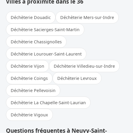
Villes à proximité dans le 36
Déchèterie Douadic
Déchèterie Mers-sur-Indre
Déchèterie Sacierges-Saint-Martin
Déchèterie Chassignolles
Déchèterie Lourouer-Saint-Laurent
Déchèterie Vijon
Déchèterie Villedieu-sur-Indre
Déchèterie Coings
Déchèterie Levroux
Déchèterie Pellevoisin
Déchèterie La Chapelle-Saint-Laurian
Déchèterie Vigoux
Questions fréquentes à Neuvy-Saint-