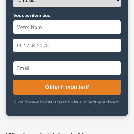
Vos coordonnées
Obtenir mon tarif
🔒 Vos données sont transmises aux loueurs partenaires locaux.