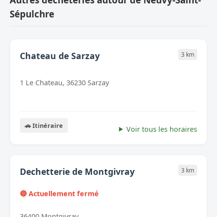
Sépulchre
Chateau de Sarzay
3 km
1 Le Chateau, 36230 Sarzay
🚗 Itinéraire
Voir tous les horaires
Dechetterie de Montgivray
3 km
🔴 Actuellement fermé
36400 Montgivray