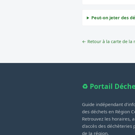
Peut-on jeter des d
← Retour à la carte de la 
♻️ Portail Déch
Guide indépendant d'info
des déchets en Région Ce
Retrouvez les horaires, a
d'accès des déchèteries
de la région.