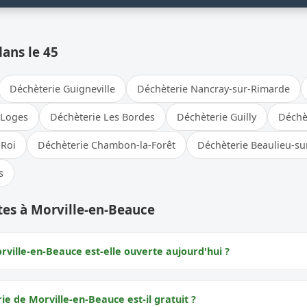
dans le 45
Déchèterie Guigneville
Déchèterie Nancray-sur-Rimarde
-Loges
Déchèterie Les Bordes
Déchèterie Guilly
Déchè
-Roi
Déchèterie Chambon-la-Forêt
Déchèterie Beaulieu-su
s
tes à Morville-en-Beauce
rville-en-Beauce est-elle ouverte aujourd'hui ?
rie de Morville-en-Beauce est-il gratuit ?