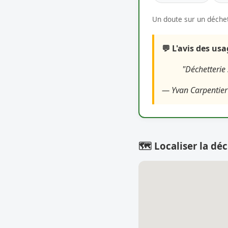
Un doute sur un déchet
💬 L'avis des us
"Déchetterie
— Yvan Carpentier
🗺️ Localiser la déc