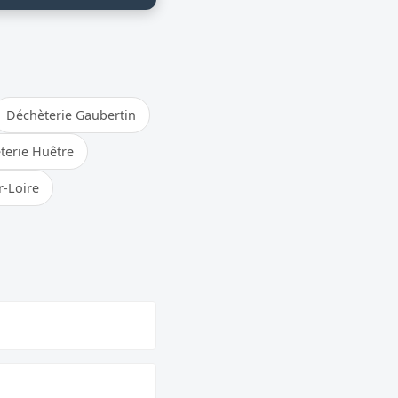
Déchèterie Gaubertin
terie Huêtre
r-Loire