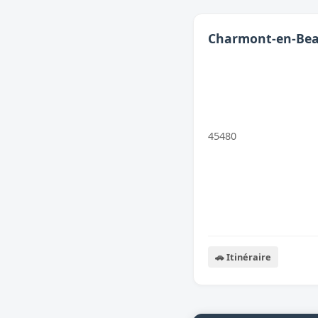
Charmont-en-Be
45480
🚗 Itinéraire