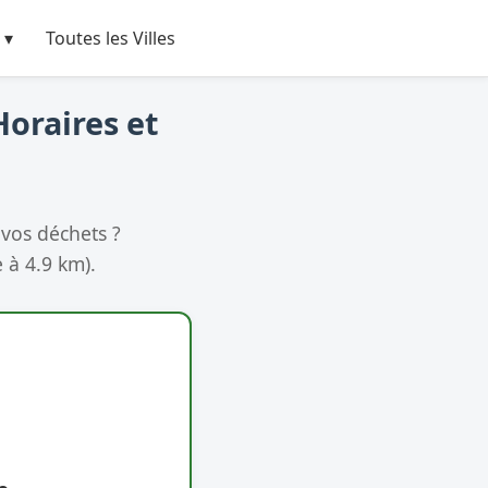
 ▾
Toutes les Villes
Horaires et
vos déchets ?
 à 4.9 km).