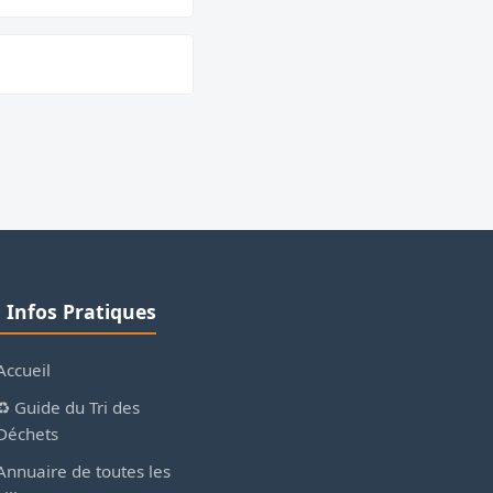
ℹ️ Infos Pratiques
Accueil
♻️ Guide du Tri des
Déchets
Annuaire de toutes les