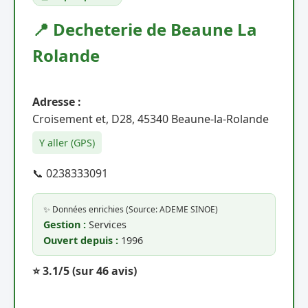
📍 Decheterie de Beaune La
Rolande
Adresse :
Croisement et, D28, 45340 Beaune-la-Rolande
Y aller (GPS)
📞 0238333091
✨ Données enrichies (Source: ADEME SINOE)
Gestion :
Services
Ouvert depuis :
1996
⭐ 3.1/5
(sur 46 avis)