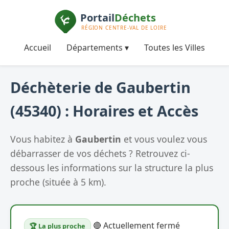
Accueil
Départements ▾
Toutes les Villes
Déchèterie de Gaubertin
(45340) : Horaires et Accès
Vous habitez à
Gaubertin
et vous voulez vous
débarrasser de vos déchets ? Retrouvez ci-
dessous les informations sur la structure la plus
proche (située à 5 km).
🔴 Actuellement fermé
🏆 La plus proche