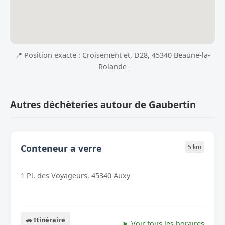
📍 Position exacte : Croisement et, D28, 45340 Beaune-la-
Rolande
Autres déchèteries autour de Gaubertin
Conteneur a verre
5 km
1 Pl. des Voyageurs, 45340 Auxy
🚗 Itinéraire
Voir tous les horaires