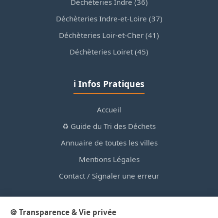
Déchèteries Indre (36)
Déchèteries Indre-et-Loire (37)
Déchèteries Loir-et-Cher (41)
Déchèteries Loiret (45)
ℹ️ Infos Pratiques
Accueil
♻️ Guide du Tri des Déchets
Annuaire de toutes les villes
Mentions Légales
Contact / Signaler une erreur
🍪 Transparence & Vie privée