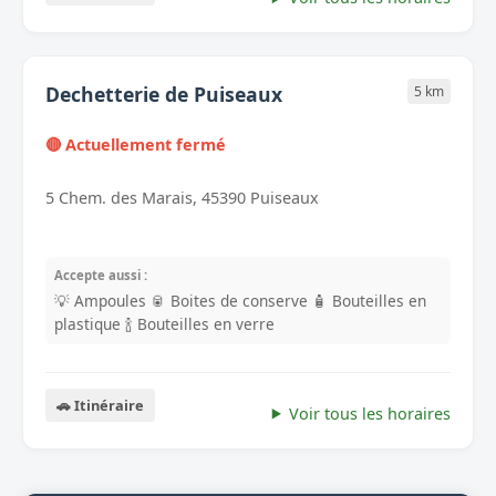
Dechetterie de Puiseaux
5 km
🔴 Actuellement fermé
5 Chem. des Marais, 45390 Puiseaux
Accepte aussi :
💡 Ampoules
🥫 Boites de conserve
🧴 Bouteilles en
plastique
🍾 Bouteilles en verre
🚗 Itinéraire
Voir tous les horaires