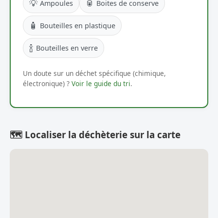
💡
🥫
Ampoules
Boites de conserve
🧴
Bouteilles en plastique
🍾
Bouteilles en verre
Un doute sur un déchet spécifique (chimique,
électronique) ?
Voir le guide du tri
.
🗺️ Localiser la déchèterie sur la carte