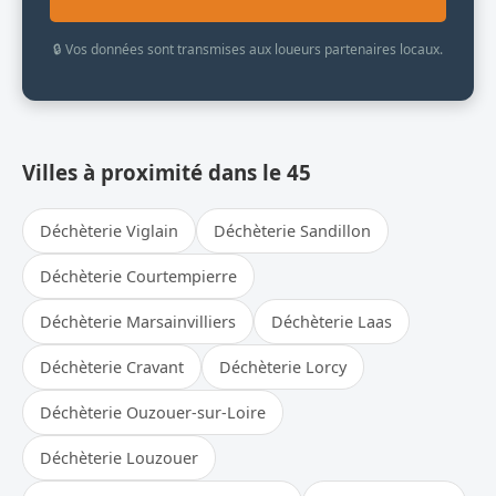
🔒 Vos données sont transmises aux loueurs partenaires locaux.
Villes à proximité dans le 45
Déchèterie Viglain
Déchèterie Sandillon
Déchèterie Courtempierre
Déchèterie Marsainvilliers
Déchèterie Laas
Déchèterie Cravant
Déchèterie Lorcy
Déchèterie Ouzouer-sur-Loire
Déchèterie Louzouer