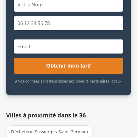
Obtenir mon tarif
🔒 Vos données sont transmises aux loueurs partenaires locaux.
Villes à proximité dans le 36
Déchèterie Sassierges-Saint-Germain