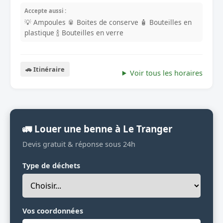
Accepte aussi :
💡 Ampoules
🥫 Boites de conserve
🧴 Bouteilles en
plastique
🍾 Bouteilles en verre
🚗 Itinéraire
Voir tous les horaires
🚛 Louer une benne à Le Tranger
Devis gratuit & réponse sous 24h
Type de déchets
Vos coordonnées