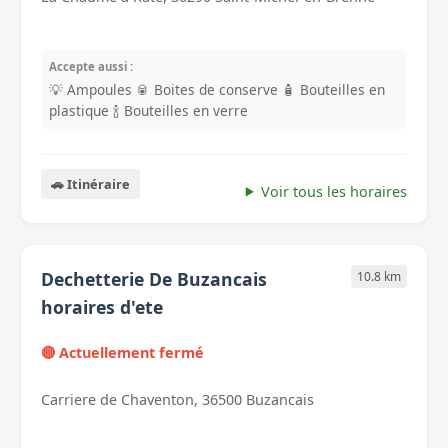
Accepte aussi :
💡 Ampoules
🥫 Boites de conserve
🧴 Bouteilles en
plastique
🍾 Bouteilles en verre
🚗 Itinéraire
Voir tous les horaires
Dechetterie De Buzancais
10.8 km
horaires d'ete
🔴 Actuellement fermé
Carriere de Chaventon, 36500 Buzancais