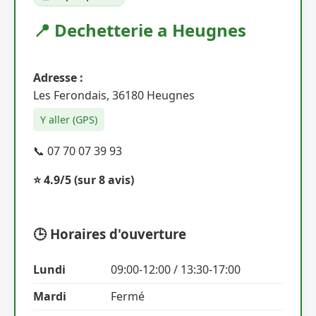
📍 Dechetterie a Heugnes
Adresse :
Les Ferondais, 36180 Heugnes
Y aller (GPS)
📞 07 70 07 39 93
⭐ 4.9/5
(sur 8 avis)
🕒 Horaires d'ouverture
Lundi
09:00-12:00 / 13:30-17:00
Mardi
Fermé