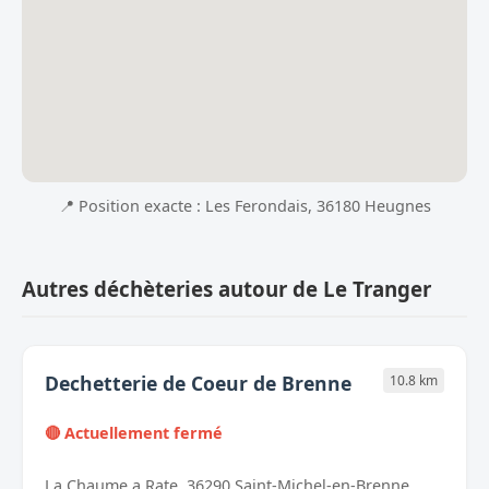
📍 Position exacte : Les Ferondais, 36180 Heugnes
Autres déchèteries autour de Le Tranger
Dechetterie de Coeur de Brenne
10.8 km
🔴 Actuellement fermé
La Chaume a Rate, 36290 Saint-Michel-en-Brenne