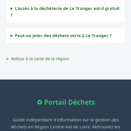
L'accès à la déchèterie de Le Tranger est-il gratuit
?
Peut-on jeter des déchets verts à Le Tranger ?
← Retour à la carte de la région
♻️ Portail Déchets
Guide indépendant d'information sur la gestion des
déchets en Région Centre-Val de Loire. Retrouvez les