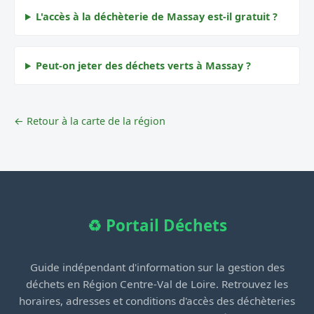
L'accès à la déchèterie de Massay est-il gratuit ?
Peut-on jeter des déchets verts à Massay ?
← Retour à la carte de la région
♻️ Portail Déchets
Guide indépendant d'information sur la gestion des
déchets en Région Centre-Val de Loire. Retrouvez les
horaires, adresses et conditions d'accès des déchèteries