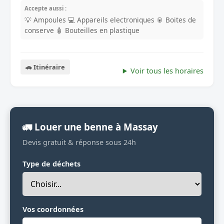
Accepte aussi :
💡 Ampoules
💻 Appareils electroniques
🥫 Boites de
conserve
🧴 Bouteilles en plastique
🚗 Itinéraire
Voir tous les horaires
🚛 Louer une benne à Massay
Devis gratuit & réponse sous 24h
Type de déchets
Vos coordonnées