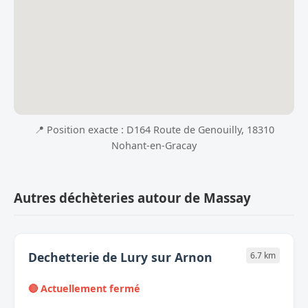
📍 Position exacte : D164 Route de Genouilly, 18310
Nohant-en-Gracay
Autres déchèteries autour de Massay
Dechetterie de Lury sur Arnon
6.7 km
🔴 Actuellement fermé