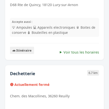
D68 Rte de Quincy, 18120 Lury-sur-Arnon
Accepte aussi :
💡 Ampoules
💻 Appareils electroniques
🥫 Boites de
conserve
🧴 Bouteilles en plastique
🚗 Itinéraire
Voir tous les horaires
Dechetterie
6.7 km
🔴 Actuellement fermé
Chem. des Macollines, 36260 Reuilly