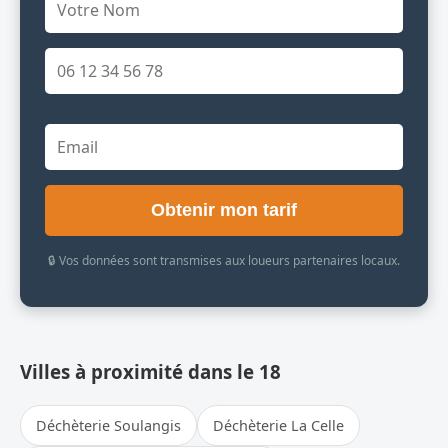
Obtenir mon tarif
🔒 Vos données sont transmises aux loueurs partenaires locaux.
Villes à proximité dans le 18
Déchèterie Soulangis
Déchèterie La Celle