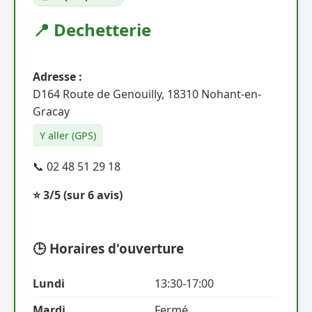
📍 Dechetterie
Adresse :
D164 Route de Genouilly, 18310 Nohant-en-
Gracay
Y aller (GPS)
📞 02 48 51 29 18
⭐ 3/5
(sur 6 avis)
🕒 Horaires d'ouverture
Lundi
13:30-17:00
Mardi
Fermé