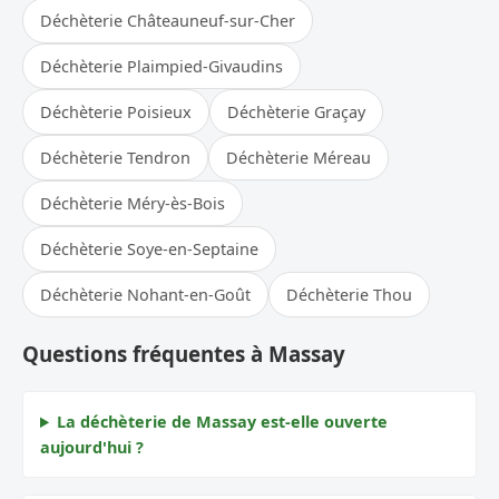
Déchèterie Châteauneuf-sur-Cher
Déchèterie Plaimpied-Givaudins
Déchèterie Poisieux
Déchèterie Graçay
Déchèterie Tendron
Déchèterie Méreau
Déchèterie Méry-ès-Bois
Déchèterie Soye-en-Septaine
Déchèterie Nohant-en-Goût
Déchèterie Thou
Questions fréquentes à Massay
La déchèterie de Massay est-elle ouverte
aujourd'hui ?