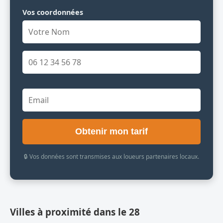
Vos coordonnées
Obtenir mon tarif
🔒 Vos données sont transmises aux loueurs partenaires locaux.
Villes à proximité dans le 28