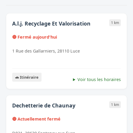
A.l.j. Recyclage Et Valorisation
1 km
🔴 Fermé aujourd'hui
1 Rue des Gallarniers, 28110 Luce
🚗 Itinéraire
Voir tous les horaires
Dechetterie de Chaunay
1 km
🔴 Actuellement fermé