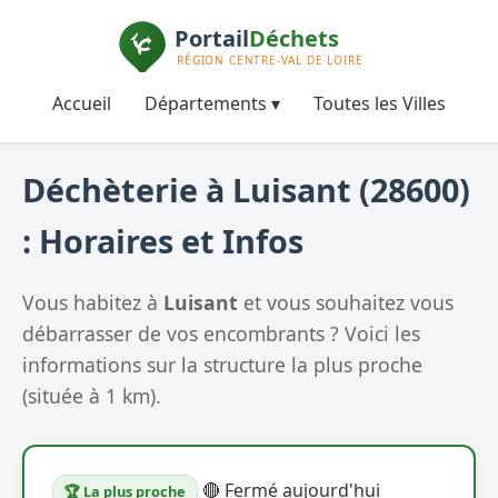
Accueil
Départements ▾
Toutes les Villes
Déchèterie à Luisant (28600)
: Horaires et Infos
Vous habitez à
Luisant
et vous souhaitez vous
débarrasser de vos encombrants ? Voici les
informations sur la structure la plus proche
(située à 1 km).
🔴 Fermé aujourd'hui
🏆 La plus proche