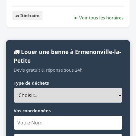
🚗 Itinéraire
Voir tous les horaires
🚛 Louer une benne à Ermenonville-la-
Petite
Devis gratuit & réponse sous 24h
Type de déchets
Vos coordonnées