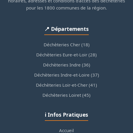
horaires, adresses et conditions d'accès des déchèteries
pour les 1800 communes de la région.
📍 Départements
Déchèteries Cher (18)
Déchèteries Eure-et-Loir (28)
Déchèteries Indre (36)
Déchèteries Indre-et-Loire (37)
Déchèteries Loir-et-Cher (41)
Déchèteries Loiret (45)
ℹ️ Infos Pratiques
Accueil