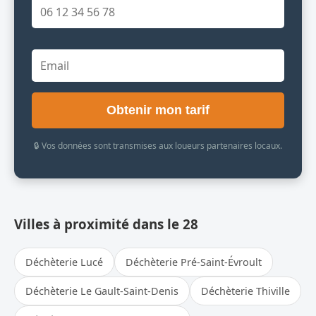
Obtenir mon tarif
🔒 Vos données sont transmises aux loueurs partenaires locaux.
Villes à proximité dans le 28
Déchèterie Lucé
Déchèterie Pré-Saint-Évroult
Déchèterie Le Gault-Saint-Denis
Déchèterie Thiville