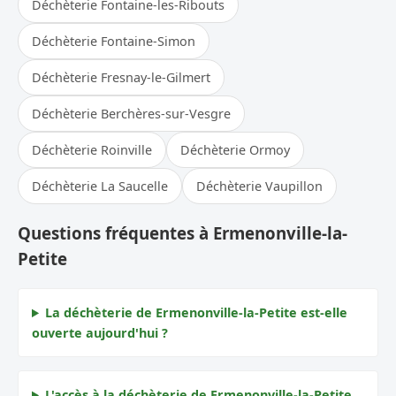
Déchèterie Fontaine-les-Ribouts
Déchèterie Fontaine-Simon
Déchèterie Fresnay-le-Gilmert
Déchèterie Berchères-sur-Vesgre
Déchèterie Roinville
Déchèterie Ormoy
Déchèterie La Saucelle
Déchèterie Vaupillon
Questions fréquentes à Ermenonville-la-
Petite
La déchèterie de Ermenonville-la-Petite est-elle
ouverte aujourd'hui ?
L'accès à la déchèterie de Ermenonville-la-Petite