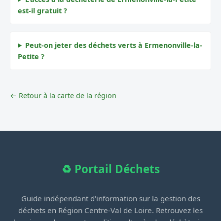
est-il gratuit ?
Peut-on jeter des déchets verts à Ermenonville-la-
Petite ?
← Retour à la carte de la région
♻️ Portail Déchets
Guide indépendant d'information sur la gestion des
déchets en Région Centre-Val de Loire. Retrouvez les