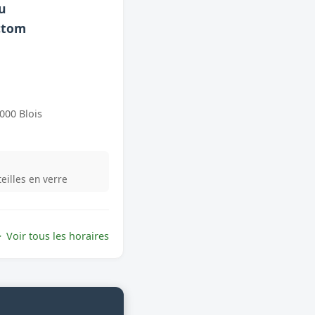
du
ctom
1000 Blois
teilles en verre
Voir tous les horaires