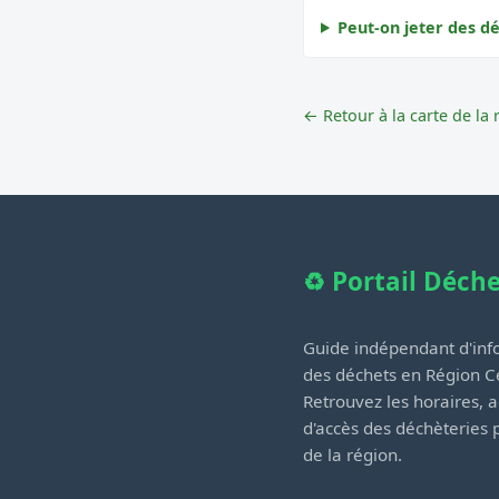
Peut-on jeter des dé
← Retour à la carte de la 
♻️ Portail Déch
Guide indépendant d'info
des déchets en Région Ce
Retrouvez les horaires, a
d'accès des déchèteries
de la région.