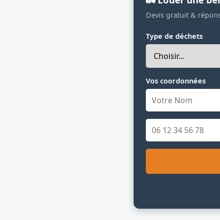
Devis gratuit & répon
Type de déchets
Vos coordonnées