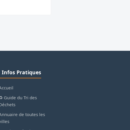
ℹ️ Infos Pratiques
Accueil
♻️ Guide du Tri des
Déchets
Annuaire de toutes les
villes