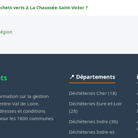
chets verts à La Chaussée-Saint-Victor ?
région
ets
📍 Départements
Déchèteries Cher (18)
rmation sur la gestion
Déchèteries Eure-et-Loir
ntre-Val de Loire.
(28)
dresses et conditions
 pour les 1800 communes
Déchèteries Indre (36)
Déchèteries Indre-et-