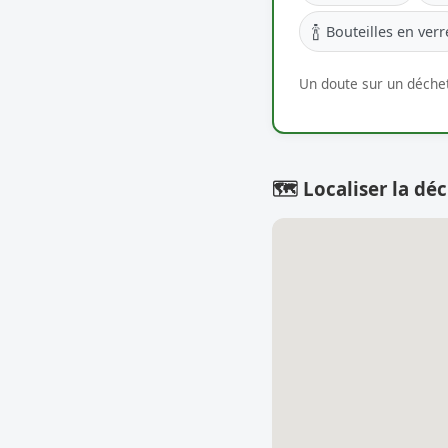
🍾
Bouteilles en verr
Un doute sur un déchet
🗺️ Localiser la déc