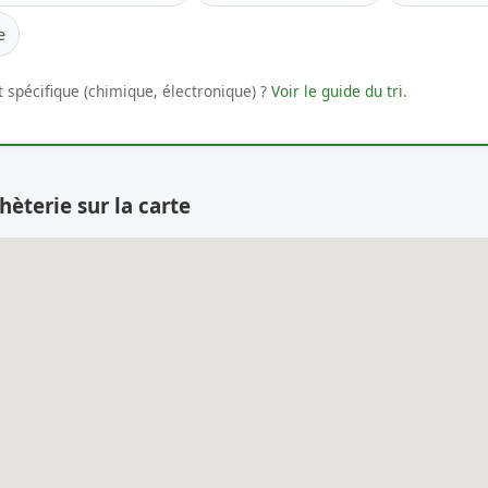
e
 spécifique (chimique, électronique) ?
Voir le guide du tri
.
hèterie sur la carte