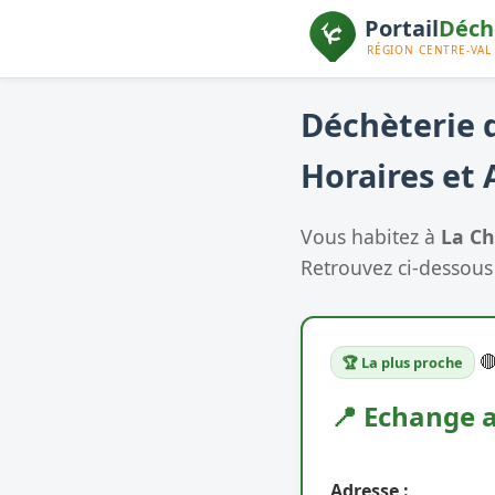
Déchèterie d
Horaires et 
Vous habitez à
La Ch
Retrouvez ci-dessous 

🏆 La plus proche
📍 Echange a
Adresse :