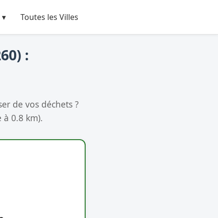
 ▾
Toutes les Villes
60) :
er de vos déchets ?
 à 0.8 km).