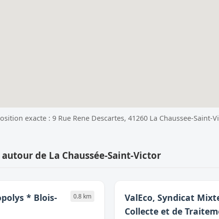
Position exacte : 9 Rue Rene Descartes, 41260 La Chaussee-Saint-Vi
 autour de La Chaussée-Saint-Victor
polys * Blois-
ValEco, Syndicat Mixt
0.8 km
Collecte et de Traite