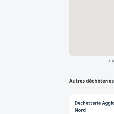
📍 
Autres déchèteries
Dechetterie Agglo
Nord