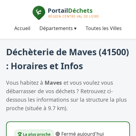
Accueil
Départements ▾
Toutes les Villes
Déchèterie de Maves (41500)
: Horaires et Infos
Vous habitez à
Maves
et vous voulez vous
débarrasser de vos déchets ? Retrouvez ci-
dessous les informations sur la structure la plus
proche (située à 9.7 km).
🔴 Fermé aujourd'hui
🏆 La plus proche