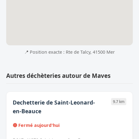
📍 Position exacte : Rte de Talcy, 41500 Mer
Autres déchèteries autour de Maves
Dechetterie de Saint-Leonard-
9.7 km
en-Beauce
🔴 Fermé aujourd'hui