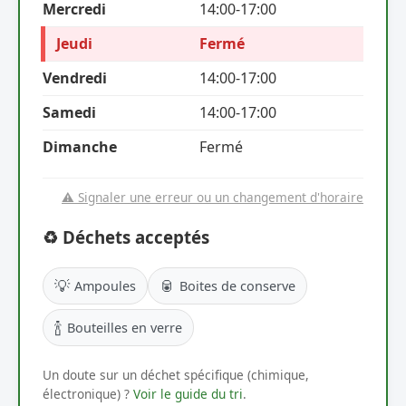
Mercredi
14:00-17:00
Jeudi
Fermé
Vendredi
14:00-17:00
Samedi
14:00-17:00
Dimanche
Fermé
⚠️ Signaler une erreur ou un changement d'horaire
♻️ Déchets acceptés
💡
🥫
Ampoules
Boites de conserve
🍾
Bouteilles en verre
Un doute sur un déchet spécifique (chimique,
électronique) ?
Voir le guide du tri
.