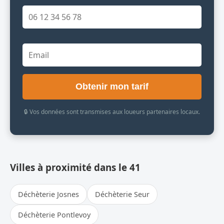
Obtenir mon tarif
🔒 Vos données sont transmises aux loueurs partenaires locaux.
Villes à proximité dans le 41
Déchèterie Josnes
Déchèterie Seur
Déchèterie Pontlevoy