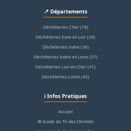
📍 Départements
Déchèteries Cher (18)
Déchèteries Eure-et-Loir (28)
Déchèteries Indre (36)
Déchèteries Indre-et-Loire (37)
Déchèteries Loir-et-Cher (41)
Déchèteries Loiret (45)
ℹ️ Infos Pratiques
Accueil
♻️ Guide du Tri des Déchets