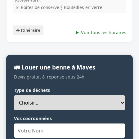
Accepte aussi :
🥫 Boites de conserve
🍾 Bouteilles en verre
🚗 Itinéraire
Voir tous les horaires
🚛 Louer une benne à Maves
Devis gratuit & réponse sous 24h
Type de déchets
Vos coordonnées