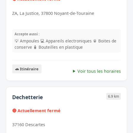
ZA, La Justice, 37800 Noyant-de-Touraine
Accepte aussi :
💡 Ampoules
💻 Appareils electroniques
🥫 Boites de
conserve
🧴 Bouteilles en plastique
🚗 Itinéraire
Voir tous les horaires
Dechetterie
6.9 km
🔴 Actuellement fermé
37160 Descartes