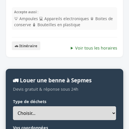
Accepte aussi :
💡 Ampoules
💻 Appareils electroniques
🥫 Boites de
conserve
🧴 Bouteilles en plastique
🚗 Itinéraire
Voir tous les horaires
🚛 Louer une benne à Sepmes
Devis gratuit & réponse sous 24h
Type de déchets
Vos coordonnées