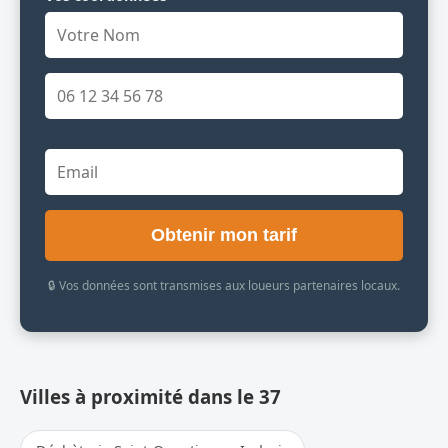
Obtenir mon tarif
🔒 Vos données sont transmises aux loueurs partenaires locaux.
Villes à proximité dans le 37