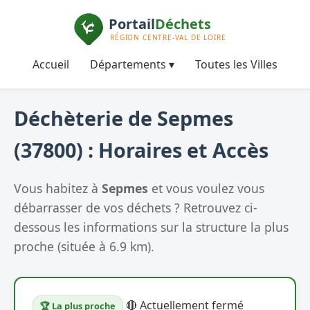
Accueil
Départements ▾
Toutes les Villes
Déchèterie de Sepmes
(37800) : Horaires et Accès
Vous habitez à
Sepmes
et vous voulez vous
débarrasser de vos déchets ? Retrouvez ci-
dessous les informations sur la structure la plus
proche (située à 6.9 km).
🔴 Actuellement fermé
🏆 La plus proche