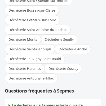
Déchèterie Saint-Quentin-sur-Indrois
Déchèterie Bossay-sur-Claise
Déchèterie Coteaux-sur-Loire
Déchèterie Saint-Antoine-du-Rocher
Déchèterie Monts
Déchèterie Seuilly
Déchèterie Saint-Genouph
Déchèterie Anché
Déchèterie Tauxigny-Saint-Bauld
Déchèterie Huismes
Déchèterie Cussay
Déchèterie Antogny-le-Tillac
Questions fréquentes à Sepmes
La déchèterie de Sepmes est-elle ouverte