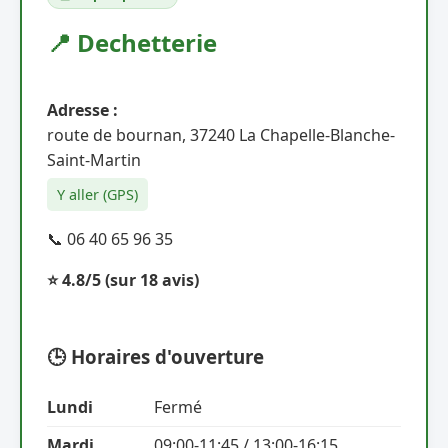
📍 Dechetterie
Adresse :
route de bournan, 37240 La Chapelle-Blanche-
Saint-Martin
Y aller (GPS)
📞 06 40 65 96 35
⭐ 4.8/5
(sur 18 avis)
🕒 Horaires d'ouverture
Lundi
Fermé
Mardi
09:00-11:45 / 13:00-16:15