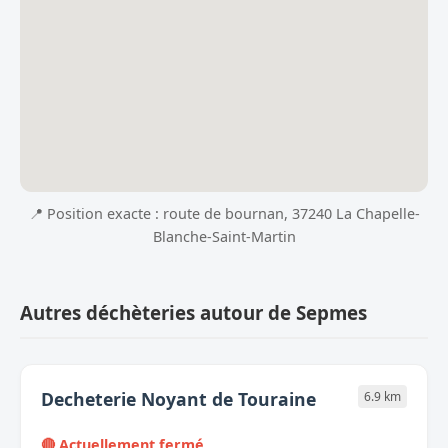
📍 Position exacte : route de bournan, 37240 La Chapelle-
Blanche-Saint-Martin
Autres déchèteries autour de Sepmes
Decheterie Noyant de Touraine
6.9 km
🔴 Actuellement fermé