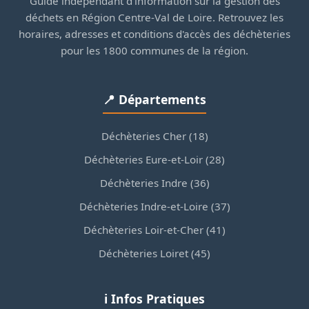
Guide indépendant d'information sur la gestion des
déchets en Région Centre-Val de Loire. Retrouvez les
horaires, adresses et conditions d'accès des déchèteries
pour les 1800 communes de la région.
📍 Départements
Déchèteries Cher (18)
Déchèteries Eure-et-Loir (28)
Déchèteries Indre (36)
Déchèteries Indre-et-Loire (37)
Déchèteries Loir-et-Cher (41)
Déchèteries Loiret (45)
ℹ️ Infos Pratiques