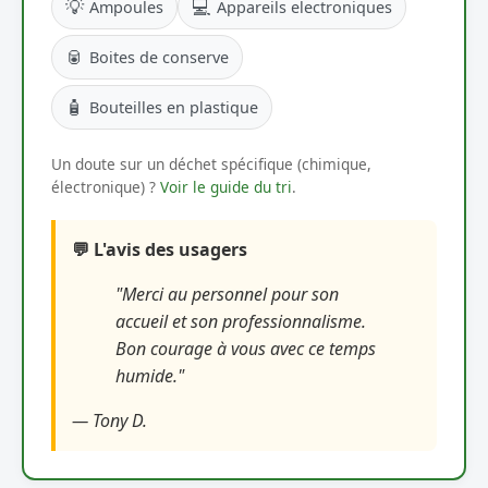
💡
💻
Ampoules
Appareils electroniques
🥫
Boites de conserve
🧴
Bouteilles en plastique
Un doute sur un déchet spécifique (chimique,
électronique) ?
Voir le guide du tri
.
💬 L'avis des usagers
"Merci au personnel pour son
accueil et son professionnalisme.
Bon courage à vous avec ce temps
humide."
— Tony D.