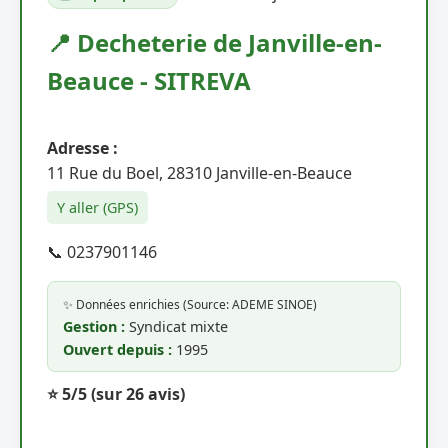
📍 Decheterie de Janville-en-
Beauce - SITREVA
Adresse :
11 Rue du Boel, 28310 Janville-en-Beauce
Y aller (GPS)
📞 0237901146
✨ Données enrichies (Source: ADEME SINOE)
Gestion :
Syndicat mixte
Ouvert depuis :
1995
⭐ 5/5
(sur 26 avis)