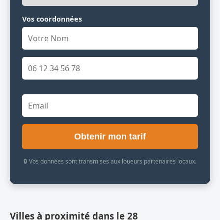
Vos coordonnées
Obtenir mon tarif
🔒 Vos données sont transmises aux loueurs partenaires locaux.
Villes à proximité dans le 28