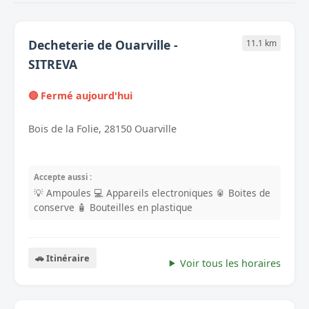
Decheterie de Ouarville -
11.1 km
SITREVA
🔴 Fermé aujourd'hui
Bois de la Folie, 28150 Ouarville
Accepte aussi :
💡 Ampoules
💻 Appareils electroniques
🥫 Boites de
conserve
🧴 Bouteilles en plastique
🚗 Itinéraire
Voir tous les horaires