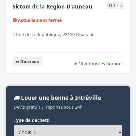
Sictom de la Region D'auneau
11.1 km
🔴 Actuellement fermé
4 Rue de la Republique, 28150 Ouarville
🚗 Itinéraire
Voir tous les horaires
🚛 Louer une benne à Intréville
Devis gratuit & réponse sous 24h
Type de déchets