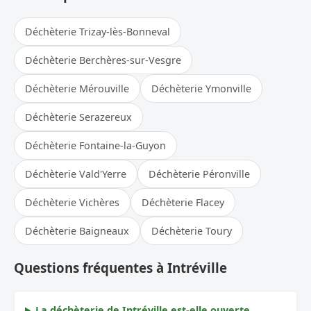
Déchèterie Trizay-lès-Bonneval
Déchèterie Berchères-sur-Vesgre
Déchèterie Mérouville
Déchèterie Ymonville
Déchèterie Serazereux
Déchèterie Fontaine-la-Guyon
Déchèterie Vald'Yerre
Déchèterie Péronville
Déchèterie Vichères
Déchèterie Flacey
Déchèterie Baigneaux
Déchèterie Toury
Questions fréquentes à Intréville
La déchèterie de Intréville est-elle ouverte