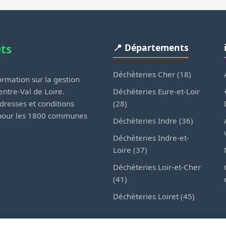
ets
📍 Départements
Déchèteries Cher (18)
rmation sur la gestion
Déchèteries Eure-et-Loir
ntre-Val de Loire.
(28)
dresses et conditions
 pour les 1800 communes
Déchèteries Indre (36)
Déchèteries Indre-et-
Loire (37)
Déchèteries Loir-et-Cher
(41)
Déchèteries Loiret (45)