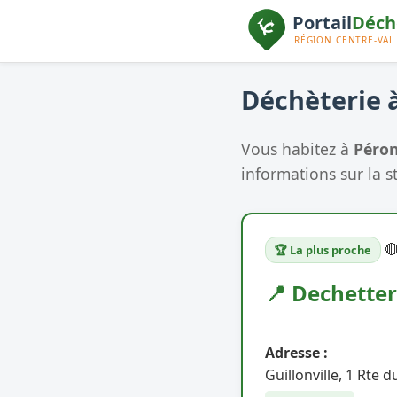
Déchèterie à
Vous habitez à
Péron
informations sur la s

🏆 La plus proche
📍 Dechetter
Adresse :
Guillonville, 1 Rte 