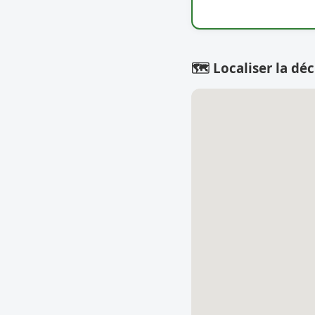
🗺️ Localiser la déc