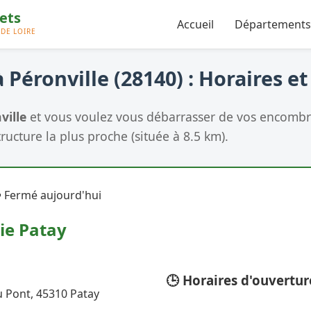
Accueil
Départements
 Péronville (28140) : Horaires e
ville
et vous voulez vous débarrasser de vos encombra
tructure la plus proche (située à 8.5 km).
 Fermé aujourd'hui
ie Patay
🕒 Horaires d'ouvertur
du Pont, 45310 Patay