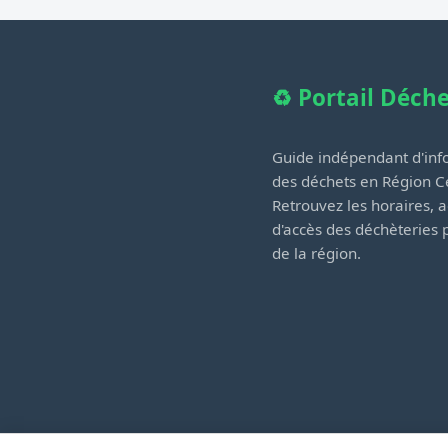
♻️ Portail Déch
Guide indépendant d'info
des déchets en Région Ce
Retrouvez les horaires, a
d'accès des déchèteries
de la région.