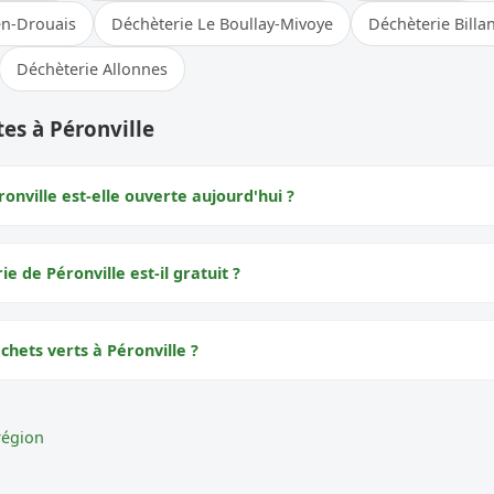
en-Drouais
Déchèterie Le Boullay-Mivoye
Déchèterie Billan
Déchèterie Allonnes
es à Péronville
onville est-elle ouverte aujourd'hui ?
ie de Péronville est-il gratuit ?
chets verts à Péronville ?
région