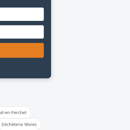
d-en-Perchet
Déchèterie Yèvres