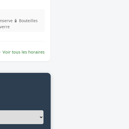
onserve
🧴 Bouteilles
 verre
Voir tous les horaires