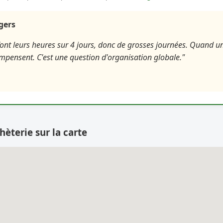
agers
font leurs heures sur 4 jours, donc de grosses journées. Quand un
ompensent. C'est une question d'organisation globale."
hèterie sur la carte