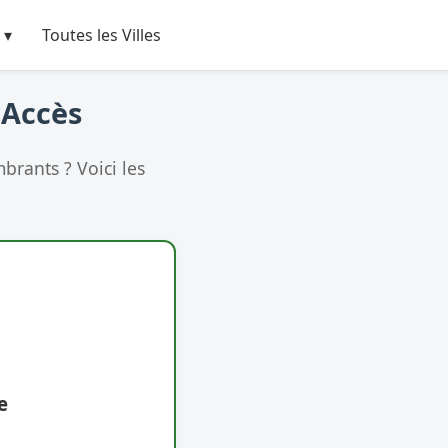
 ▾
Toutes les Villes
 Accès
rants ? Voici les
e