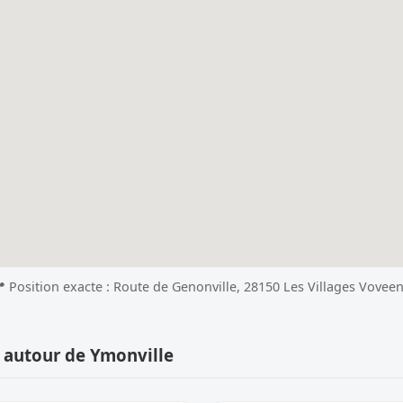
 Position exacte : Route de Genonville, 28150 Les Villages Vovee
 autour de Ymonville