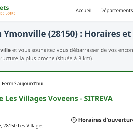
Accueil
Départements
 Ymonville (28150) : Horaires et
ille
et vous souhaitez vous débarrasser de vos encomb
tructure la plus proche (située à 8 km).
 Fermé aujourd'hui
e Les Villages Voveens - SITREVA
🕒 Horaires d'ouvertur
, 28150 Les Villages