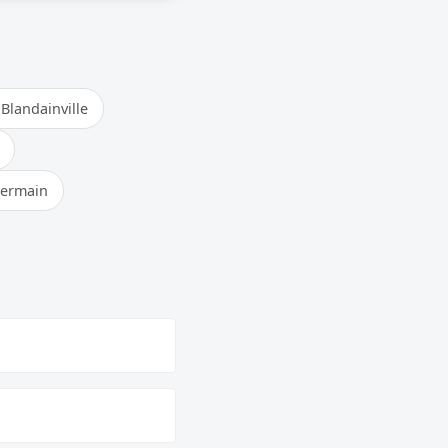
Blandainville
Germain