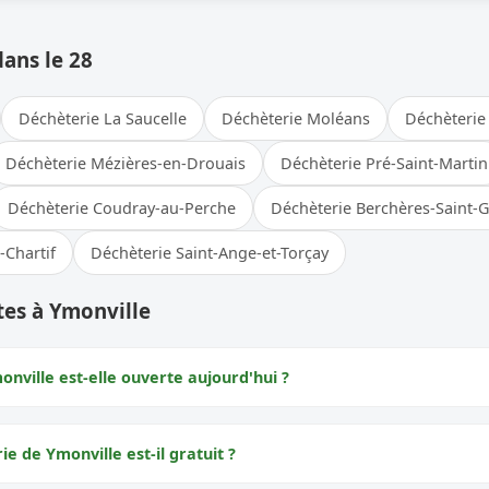
dans le 28
Déchèterie La Saucelle
Déchèterie Moléans
Déchèterie 
Déchèterie Mézières-en-Drouais
Déchèterie Pré-Saint-Martin
Déchèterie Coudray-au-Perche
Déchèterie Berchères-Saint-
-Chartif
Déchèterie Saint-Ange-et-Torçay
tes à Ymonville
nville est-elle ouverte aujourd'hui ?
ie de Ymonville est-il gratuit ?