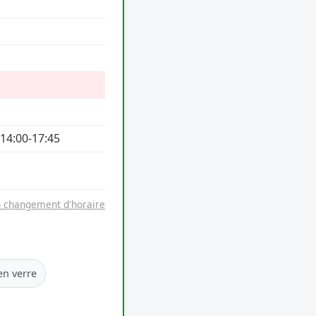
 14:00-17:45
n changement d'horaire
en verre