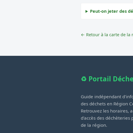
Peut-on jeter des dé
← Retour à la carte de la 
♻️ Portail Déch
Guide indépendant d'info
des déchets en Région Ce
Retrouvez les horaires, a
d'accès des déchèteries
de la région.