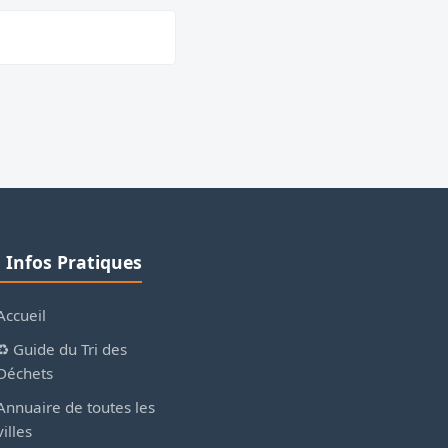
ℹ️ Infos Pratiques
Accueil
♻️ Guide du Tri des
Déchets
Annuaire de toutes les
villes