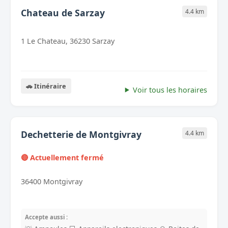
Chateau de Sarzay
4.4 km
1 Le Chateau, 36230 Sarzay
🚗 Itinéraire
Voir tous les horaires
Dechetterie de Montgivray
4.4 km
🔴 Actuellement fermé
36400 Montgivray
Accepte aussi :