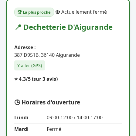
🔴 Actuellement fermé
🏆 La plus proche
📍 Dechetterie D'Aigurande
Adresse :
387 D951B, 36140 Aigurande
Y aller (GPS)
⭐ 4.3/5
(sur 3 avis)
🕒 Horaires d'ouverture
Lundi
09:00-12:00 / 14:00-17:00
Mardi
Fermé