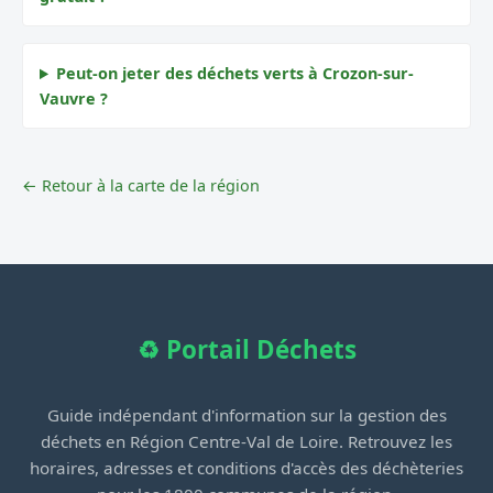
Peut-on jeter des déchets verts à Crozon-sur-
Vauvre ?
← Retour à la carte de la région
♻️ Portail Déchets
Guide indépendant d'information sur la gestion des
déchets en Région Centre-Val de Loire. Retrouvez les
horaires, adresses et conditions d'accès des déchèteries