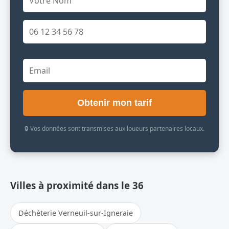
Obtenir mon tarif
🔒 Vos données sont transmises aux loueurs partenaires locaux.
Villes à proximité dans le 36
Déchèterie Verneuil-sur-Igneraie