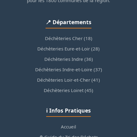
pour les 1800 communes de la région.
📍 Départements
Déchèteries Cher (18)
Déchèteries Eure-et-Loir (28)
Déchèteries Indre (36)
Déchèteries Indre-et-Loire (37)
Déchèteries Loir-et-Cher (41)
Déchèteries Loiret (45)
ℹ️ Infos Pratiques
Accueil