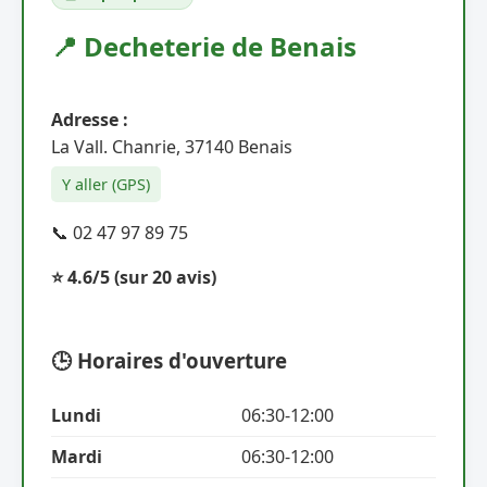
📍 Decheterie de Benais
Adresse :
La Vall. Chanrie, 37140 Benais
Y aller (GPS)
📞 02 47 97 89 75
⭐ 4.6/5
(sur 20 avis)
🕒 Horaires d'ouverture
Lundi
06:30-12:00
Mardi
06:30-12:00