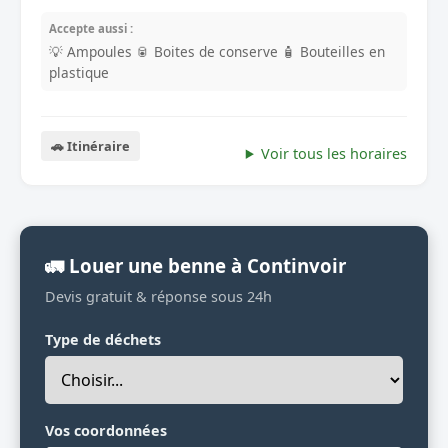
Accepte aussi :
💡 Ampoules
🥫 Boites de conserve
🧴 Bouteilles en
plastique
🚗 Itinéraire
Voir tous les horaires
🚛 Louer une benne à Continvoir
Devis gratuit & réponse sous 24h
Type de déchets
Vos coordonnées