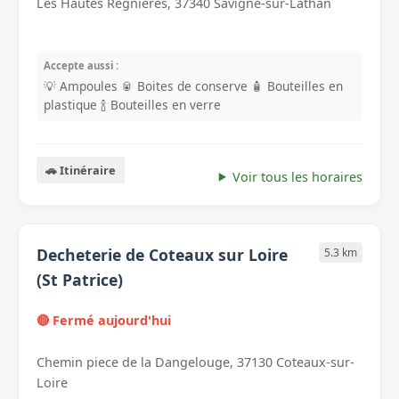
Les Hautes Regnieres, 37340 Savigne-sur-Lathan
Accepte aussi :
💡 Ampoules
🥫 Boites de conserve
🧴 Bouteilles en
plastique
🍾 Bouteilles en verre
🚗 Itinéraire
Voir tous les horaires
Decheterie de Coteaux sur Loire
5.3 km
(St Patrice)
🔴 Fermé aujourd'hui
Chemin piece de la Dangelouge, 37130 Coteaux-sur-
Loire