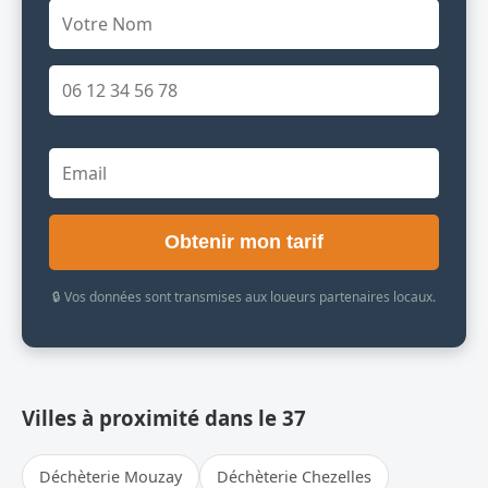
Obtenir mon tarif
🔒 Vos données sont transmises aux loueurs partenaires locaux.
Villes à proximité dans le 37
Déchèterie Mouzay
Déchèterie Chezelles