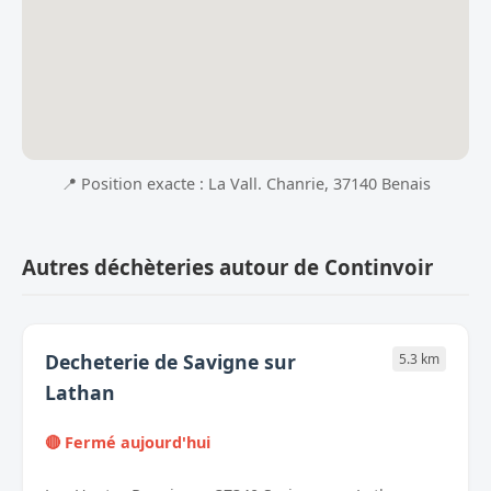
📍 Position exacte : La Vall. Chanrie, 37140 Benais
Autres déchèteries autour de Continvoir
Decheterie de Savigne sur
5.3 km
Lathan
🔴 Fermé aujourd'hui