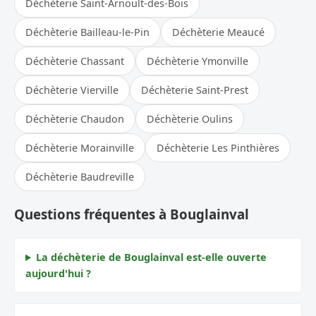
Déchèterie Saint-Arnoult-des-Bois
Déchèterie Bailleau-le-Pin
Déchèterie Meaucé
Déchèterie Chassant
Déchèterie Ymonville
Déchèterie Vierville
Déchèterie Saint-Prest
Déchèterie Chaudon
Déchèterie Oulins
Déchèterie Morainville
Déchèterie Les Pinthières
Déchèterie Baudreville
Questions fréquentes à Bouglainval
La déchèterie de Bouglainval est-elle ouverte
aujourd'hui ?