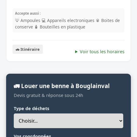
Accepte aussi :
💡 Ampoules
💻 Appareils electroniques
🥫 Boites de
conserve
🧴 Bouteilles en plastique
🚗 Itinéraire
Voir tous les horaires
🚛 Louer une benne à Bouglainval
Devis gratuit & réponse sous 24h
Type de déchets
Vos coordonnées