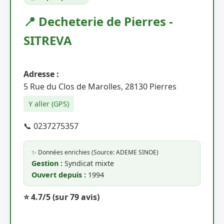
📍 Decheterie de Pierres -
SITREVA
Adresse :
5 Rue du Clos de Marolles, 28130 Pierres
Y aller (GPS)
📞 0237275357
✨ Données enrichies (Source: ADEME SINOE)
Gestion :
Syndicat mixte
Ouvert depuis :
1994
⭐ 4.7/5
(sur 79 avis)