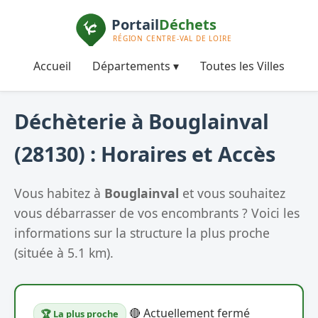
Accueil
Départements ▾
Toutes les Villes
Déchèterie à Bouglainval
(28130) : Horaires et Accès
Vous habitez à
Bouglainval
et vous souhaitez
vous débarrasser de vos encombrants ? Voici les
informations sur la structure la plus proche
(située à 5.1 km).
🔴 Actuellement fermé
🏆 La plus proche