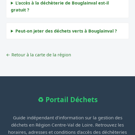
L'accès à la déchèterie de Bouglainval est-il
gratuit ?
Peut-on jeter des déchets verts à Bouglainval ?
← Retour à la carte de la région
♻️ Portail Déchets
Guide indépendant d'information sur la gestion des
déchets en Région Centre-Val de Loire. Retrouvez les
horaires, adresses et conditions d'accès des déchèteries