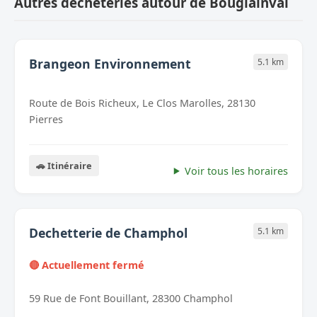
Autres déchèteries autour de Bouglainval
Brangeon Environnement
5.1 km
Route de Bois Richeux, Le Clos Marolles, 28130
Pierres
🚗 Itinéraire
Voir tous les horaires
Dechetterie de Champhol
5.1 km
🔴 Actuellement fermé
59 Rue de Font Bouillant, 28300 Champhol