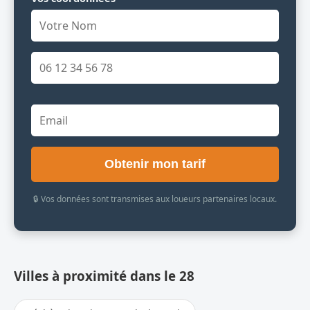
Obtenir mon tarif
🔒 Vos données sont transmises aux loueurs partenaires locaux.
Villes à proximité dans le 28