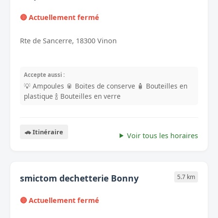
🔴 Actuellement fermé
Rte de Sancerre, 18300 Vinon
Accepte aussi :
💡 Ampoules
🥫 Boites de conserve
🧴 Bouteilles en
plastique
🍾 Bouteilles en verre
🚗 Itinéraire
Voir tous les horaires
smictom dechetterie Bonny
5.7 km
🔴 Actuellement fermé