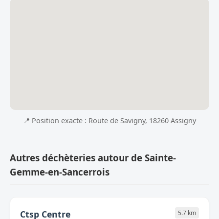
📍 Position exacte : Route de Savigny, 18260 Assigny
Autres déchèteries autour de Sainte-
Gemme-en-Sancerrois
Ctsp Centre
5.7 km