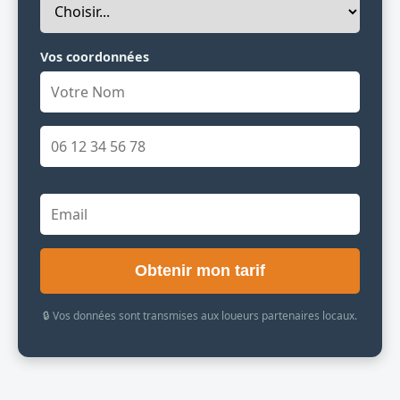
Vos coordonnées
Obtenir mon tarif
🔒 Vos données sont transmises aux loueurs partenaires locaux.