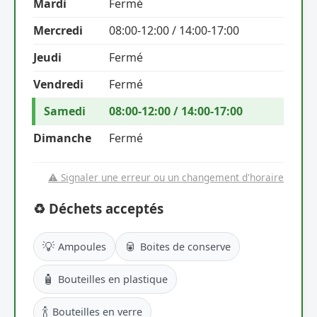
Mardi
Fermé
Mercredi
08:00-12:00 / 14:00-17:00
Jeudi
Fermé
Vendredi
Fermé
Samedi
08:00-12:00 / 14:00-17:00
Dimanche
Fermé
⚠️ Signaler une erreur ou un changement d'horaire
♻️ Déchets acceptés
💡
🥫
Ampoules
Boites de conserve
🧴
Bouteilles en plastique
🍾
Bouteilles en verre