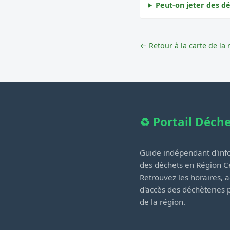
Peut-on jeter des dé
← Retour à la carte de la 
♻️ Portail Déch
Guide indépendant d'info
des déchets en Région Ce
Retrouvez les horaires, a
d'accès des déchèteries
de la région.