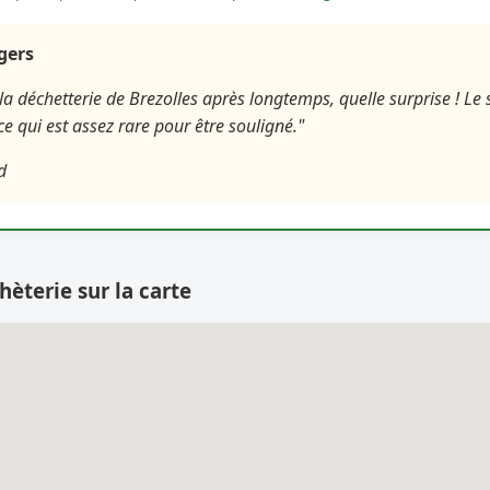
agers
la déchetterie de Brezolles après longtemps, quelle surprise ! Le s
e qui est assez rare pour être souligné."
d
hèterie sur la carte