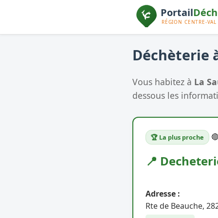
Déchèterie à
Vous habitez à
La Sa
dessous les informati

🏆 La plus proche
📍 Decheteri
Adresse :
Rte de Beauche, 282