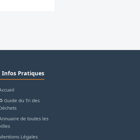
ℹ️ Infos Pratiques
Accueil
♻️ Guide du Tri des
Déchets
Annuaire de toutes les
villes
Mentions Légales