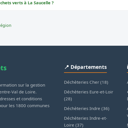
chets verts à La Saucelle ?
région
ets
📍 Départements
Déchèteries Cher (18)
rmation sur la gestion
Déchèteries Eure-et-Loir
ntre-Val de Loire.
(28)
dresses et conditions
 pour les 1800 communes
Déchèteries Indre (36)
Déchèteries Indre-et-
Loire (37)