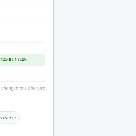
 14:00-17:45
n changement d'horaire
en verre