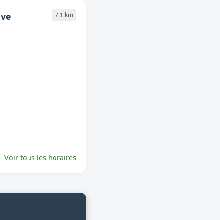
ive
7.1 km
Voir tous les horaires