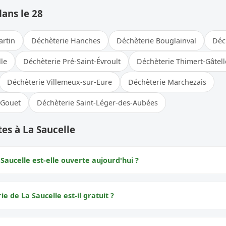
dans le 28
artin
Déchèterie Hanches
Déchèterie Bouglainval
Déch
le
Déchèterie Pré-Saint-Évroult
Déchèterie Thimert-Gâtell
Déchèterie Villemeux-sur-Eure
Déchèterie Marchezais
-Gouet
Déchèterie Saint-Léger-des-Aubées
es à La Saucelle
Saucelle est-elle ouverte aujourd'hui ?
ie de La Saucelle est-il gratuit ?