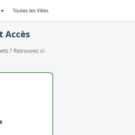
 ▾
Toutes les Villes
et Accès
ts ? Retrouvez ci-
e