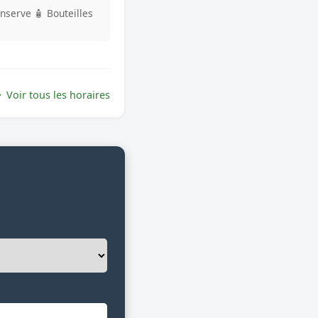
onserve
🧴 Bouteilles
Voir tous les horaires