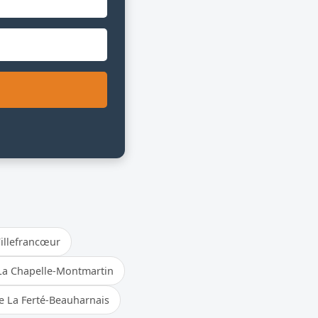
illefrancœur
La Chapelle-Montmartin
e La Ferté-Beauharnais