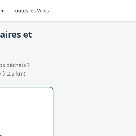
 ▾
Toutes les Villes
aires et
os déchets ?
 à 2.2 km).