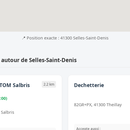
📍 Position exacte : 41300 Selles-Saint-Denis
 autour de Selles-Saint-Denis
TOM Salbris
Dechetterie
2.2 km
:00)
82GR+PX, 41300 Theillay
Salbris
Accepte aussi :