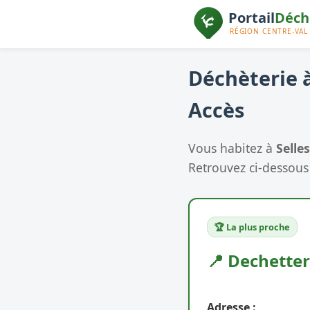
Déchèterie à
Accès
Vous habitez à
Selle
Retrouvez ci-dessous 
🏆 La plus proche
📍 Dechetteri
Adresse :