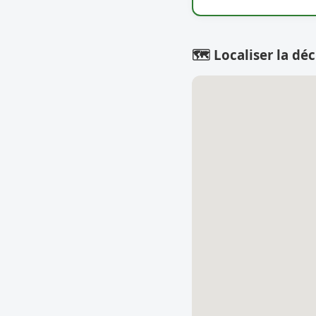
🗺️ Localiser la déc