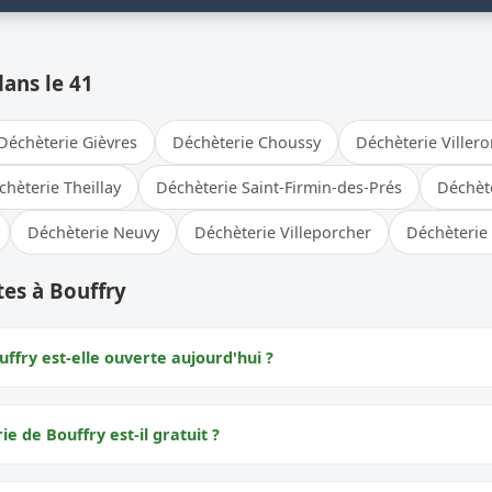
dans le 41
Déchèterie Gièvres
Déchèterie Choussy
Déchèterie Viller
chèterie Theillay
Déchèterie Saint-Firmin-des-Prés
Déchèt
Déchèterie Neuvy
Déchèterie Villeporcher
Déchèterie 
es à Bouffry
ffry est-elle ouverte aujourd'hui ?
ie de Bouffry est-il gratuit ?