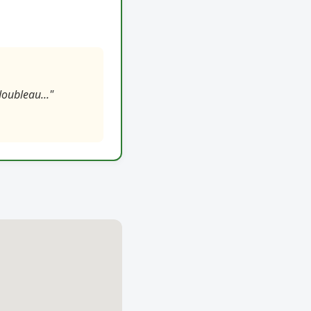
doubleau..."