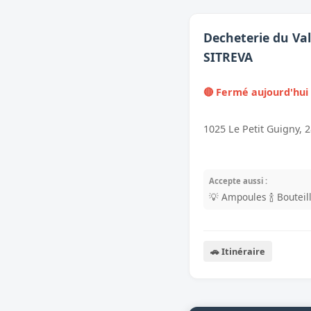
Decheterie du Val
SITREVA
🔴 Fermé aujourd'hui
1025 Le Petit Guigny, 
Accepte aussi :
💡 Ampoules
🍾 Boutei
🚗 Itinéraire