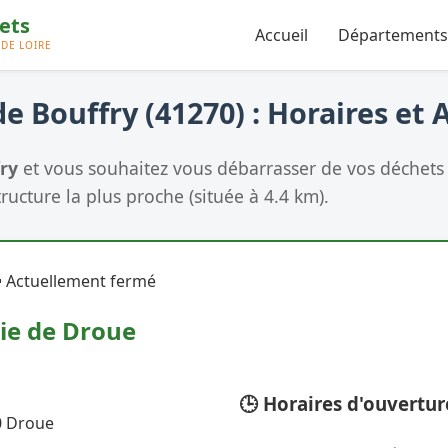
Accueil
Départements
e Bouffry (41270) : Horaires et 
ry
et vous souhaitez vous débarrasser de vos déchets ?
tructure la plus proche (située à 4.4 km).
 Actuellement fermé
ie de Droue
🕒 Horaires d'ouvertur
0 Droue