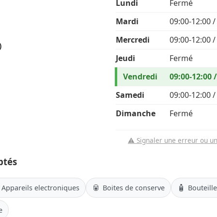
Lundi
Fermé
Mardi
09:00-12:00 /
Mercredi
09:00-12:00 /
)
Jeudi
Fermé
Vendredi
09:00-12:00 
Samedi
09:00-12:00 /
Dimanche
Fermé
⚠️ Signaler une erreur ou u
ptés
🥫
🧴
Appareils electroniques
Boites de conserve
Bouteill
e