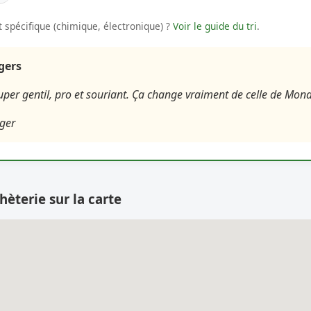
 spécifique (chimique, électronique) ?
Voir le guide du tri
.
agers
uper gentil, pro et souriant. Ça change vraiment de celle de Mon
ger
hèterie sur la carte