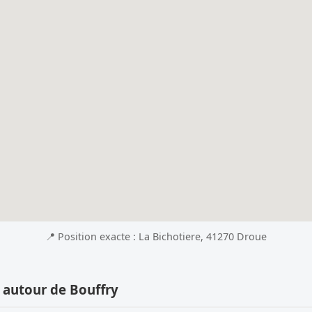
📍 Position exacte : La Bichotiere, 41270 Droue
 autour de Bouffry