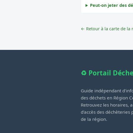
Peut-on jeter des dé
← Retour à la carte de la 
♻️ Portail Déch
Guide indépendant d'info
des déchets en Région Ce
Retrouvez les horaires, a
d'accès des déchèteries
de la région.