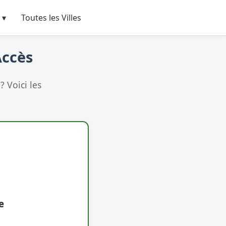
 ▾
Toutes les Villes
Accès
 Voici les
e