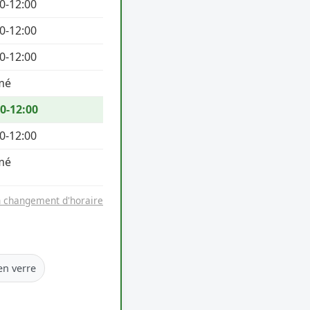
0-12:00
0-12:00
0-12:00
mé
0-12:00
0-12:00
mé
n changement d'horaire
en verre