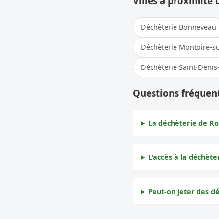
Villes à proximité 
Déchèterie Bonneveau
Déchèterie Montoire-su
Déchèterie Saint-Denis
Questions fréquen
La déchèterie de Roc
L'accès à la déchèter
Peut-on jeter des dé