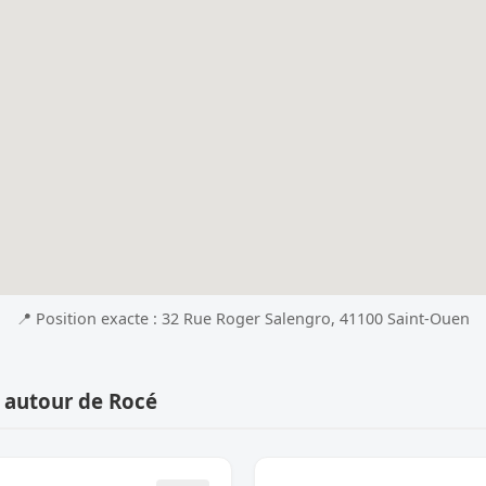
📍 Position exacte : 32 Rue Roger Salengro, 41100 Saint-Ouen
 autour de Rocé