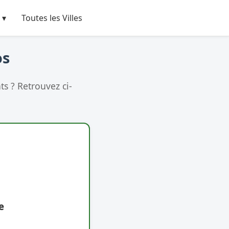
 ▾
Toutes les Villes
os
s ? Retrouvez ci-
e