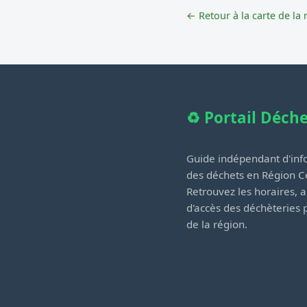
← Retour à la carte de la 
♻️ Portail Déch
Guide indépendant d'info
des déchets en Région Ce
Retrouvez les horaires, a
d'accès des déchèteries
de la région.