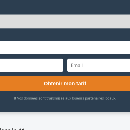
Obtenir mon tarif
🔒 Vos données sont transmises aux loueurs partenaires locaux.