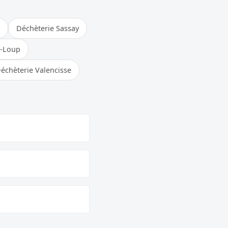
Déchèterie Sassay
t-Loup
échèterie Valencisse