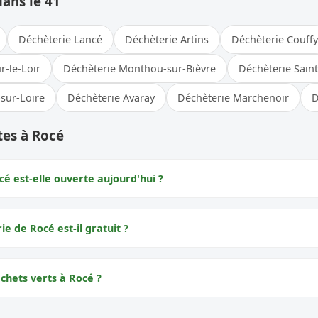
dans le 41
Déchèterie Lancé
Déchèterie Artins
Déchèterie Couffy
r-le-Loir
Déchèterie Monthou-sur-Bièvre
Déchèterie Sain
-sur-Loire
Déchèterie Avaray
Déchèterie Marchenoir
D
tes à Rocé
é est-elle ouverte aujourd'hui ?
ie de Rocé est-il gratuit ?
chets verts à Rocé ?