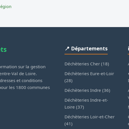
région
ets
📍 Départements
Déchèteries Cher (18)
rmation sur la gestion
Déchèteries Eure-et-Loir
ntre-Val de Loire.
(28)
dresses et conditions
 pour les 1800 communes
Déchèteries Indre (36)
Déchèteries Indre-et-
Loire (37)
Déchèteries Loir-et-Cher
(41)