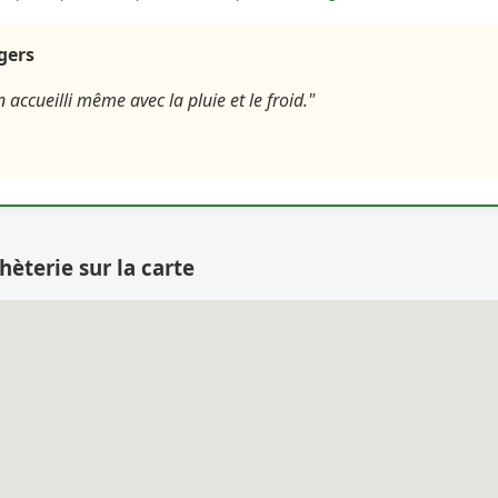
agers
n accueilli même avec la pluie et le froid."
hèterie sur la carte