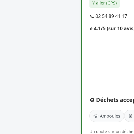
Y aller (GPS)
📞 02 54 89 41 17
⭐ 4.1/5
(sur 10 avis
♻️ Déchets acce
💡
🥫
Ampoules
Un doute sur un déchet