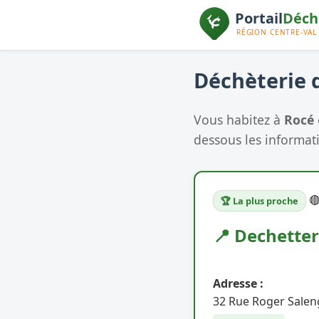
Déchèterie d
Vous habitez à
Rocé
dessous les informati

🏆 La plus proche
📍 Dechetter
Adresse :
32 Rue Roger Salen