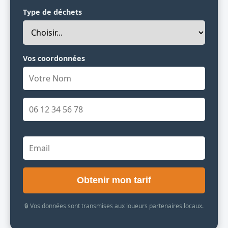
Type de déchets
Vos coordonnées
Obtenir mon tarif
🔒 Vos données sont transmises aux loueurs partenaires locaux.