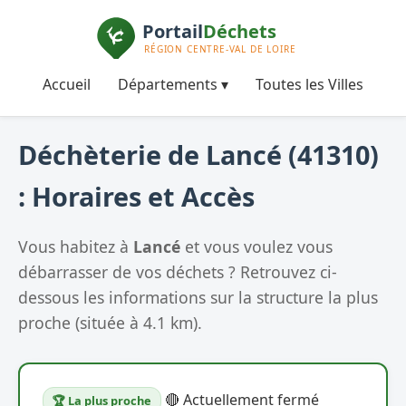
Accueil
Départements ▾
Toutes les Villes
Déchèterie de Lancé (41310)
: Horaires et Accès
Vous habitez à
Lancé
et vous voulez vous
débarrasser de vos déchets ? Retrouvez ci-
dessous les informations sur la structure la plus
proche (située à 4.1 km).
🔴 Actuellement fermé
🏆 La plus proche