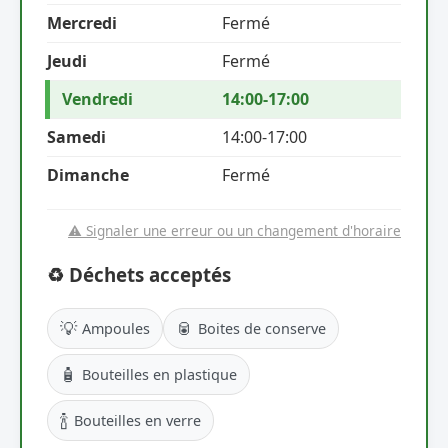
Mercredi
Fermé
Jeudi
Fermé
Vendredi
14:00-17:00
Samedi
14:00-17:00
Dimanche
Fermé
⚠️ Signaler une erreur ou un changement d'horaire
♻️ Déchets acceptés
💡
🥫
Ampoules
Boites de conserve
🧴
Bouteilles en plastique
🍾
Bouteilles en verre