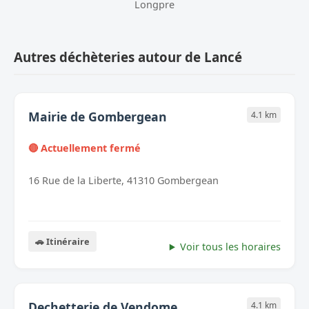
Longpre
Autres déchèteries autour de Lancé
Mairie de Gombergean
4.1 km
🔴 Actuellement fermé
16 Rue de la Liberte, 41310 Gombergean
🚗 Itinéraire
Voir tous les horaires
Dechetterie de Vendome
4.1 km