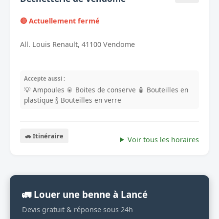
🔴 Actuellement fermé
All. Louis Renault, 41100 Vendome
Accepte aussi :
💡 Ampoules
🥫 Boites de conserve
🧴 Bouteilles en
plastique
🍾 Bouteilles en verre
🚗 Itinéraire
Voir tous les horaires
🚛 Louer une benne à Lancé
Devis gratuit & réponse sous 24h