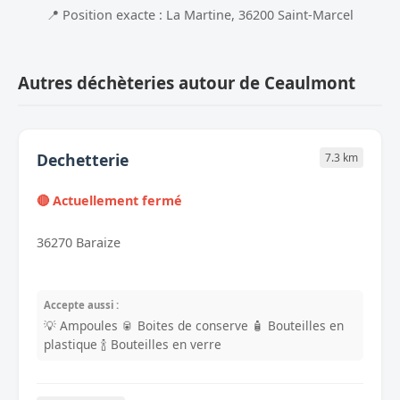
📍 Position exacte : La Martine, 36200 Saint-Marcel
Autres déchèteries autour de Ceaulmont
Dechetterie
7.3 km
🔴 Actuellement fermé
36270 Baraize
Accepte aussi :
💡 Ampoules
🥫 Boites de conserve
🧴 Bouteilles en
plastique
🍾 Bouteilles en verre