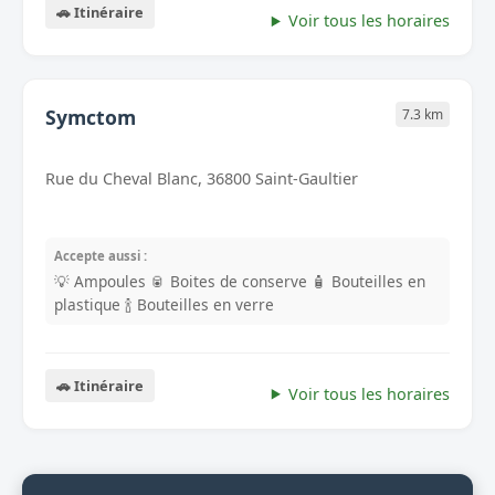
🚗 Itinéraire
Voir tous les horaires
Symctom
7.3 km
Rue du Cheval Blanc, 36800 Saint-Gaultier
Accepte aussi :
💡 Ampoules
🥫 Boites de conserve
🧴 Bouteilles en
plastique
🍾 Bouteilles en verre
🚗 Itinéraire
Voir tous les horaires