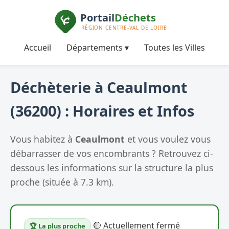
Accueil
Départements ▾
Toutes les Villes
Déchèterie à Ceaulmont
(36200) : Horaires et Infos
Vous habitez à
Ceaulmont
et vous voulez vous
débarrasser de vos encombrants ? Retrouvez ci-
dessous les informations sur la structure la plus
proche (située à 7.3 km).
🔴 Actuellement fermé
🏆 La plus proche