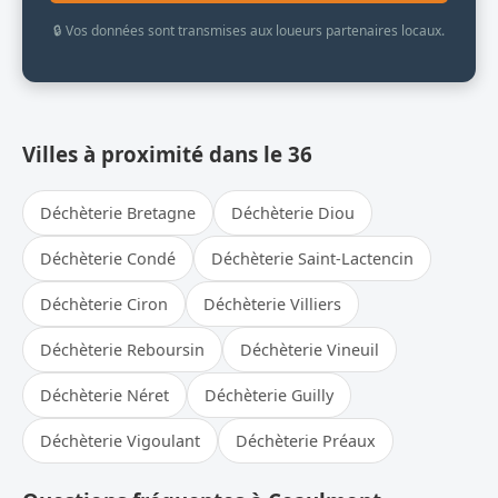
🔒 Vos données sont transmises aux loueurs partenaires locaux.
Villes à proximité dans le 36
Déchèterie Bretagne
Déchèterie Diou
Déchèterie Condé
Déchèterie Saint-Lactencin
Déchèterie Ciron
Déchèterie Villiers
Déchèterie Reboursin
Déchèterie Vineuil
Déchèterie Néret
Déchèterie Guilly
Déchèterie Vigoulant
Déchèterie Préaux