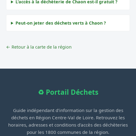
L'accès à la déchèterie de Chaon est-il gratuit ?
Peut-on jeter des déchets verts à Chaon ?
← Retour à la carte de la région
♻️ Portail Déchets
Guide indépendant d'information sur la gestion des
déchets en Région Centre-Val de Loire. Retrouvez les
horaires, adresses et conditions d'accès des déchèteries
pour les 1800 communes de la région.