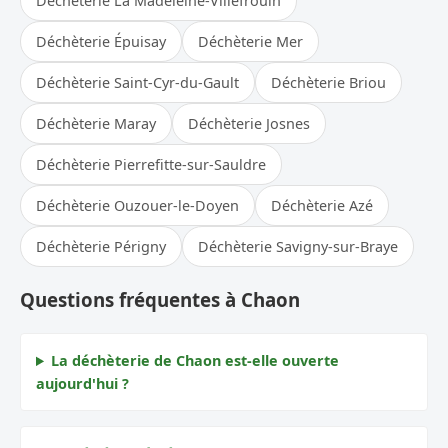
Déchèterie La Madeleine-Villefrouin
Déchèterie Épuisay
Déchèterie Mer
Déchèterie Saint-Cyr-du-Gault
Déchèterie Briou
Déchèterie Maray
Déchèterie Josnes
Déchèterie Pierrefitte-sur-Sauldre
Déchèterie Ouzouer-le-Doyen
Déchèterie Azé
Déchèterie Périgny
Déchèterie Savigny-sur-Braye
Questions fréquentes à Chaon
La déchèterie de Chaon est-elle ouverte
aujourd'hui ?