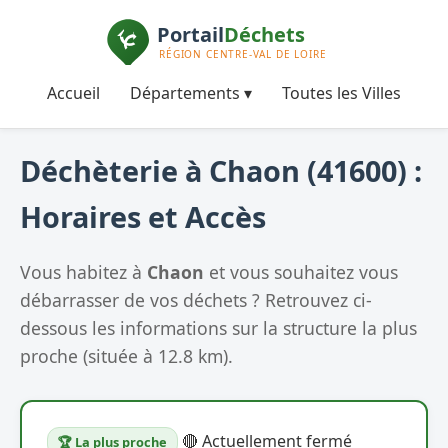
Accueil
Départements ▾
Toutes les Villes
Déchèterie à Chaon (41600) :
Horaires et Accès
Vous habitez à
Chaon
et vous souhaitez vous
débarrasser de vos déchets ? Retrouvez ci-
dessous les informations sur la structure la plus
proche (située à 12.8 km).
🔴 Actuellement fermé
🏆 La plus proche