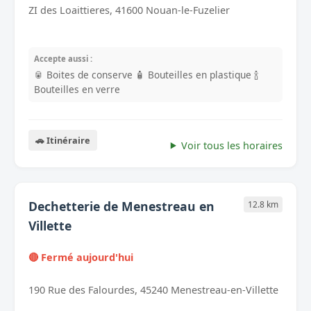
ZI des Loaittieres, 41600 Nouan-le-Fuzelier
Accepte aussi :
🥫 Boites de conserve
🧴 Bouteilles en plastique
🍾
Bouteilles en verre
🚗 Itinéraire
Voir tous les horaires
Dechetterie de Menestreau en
12.8 km
Villette
🔴 Fermé aujourd'hui
190 Rue des Falourdes, 45240 Menestreau-en-Villette