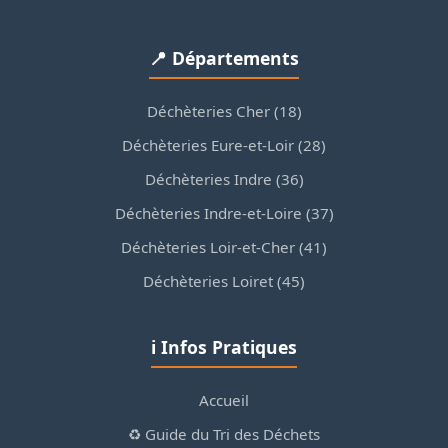
📍 Départements
Déchèteries Cher (18)
Déchèteries Eure-et-Loir (28)
Déchèteries Indre (36)
Déchèteries Indre-et-Loire (37)
Déchèteries Loir-et-Cher (41)
Déchèteries Loiret (45)
ℹ️ Infos Pratiques
Accueil
♻️ Guide du Tri des Déchets