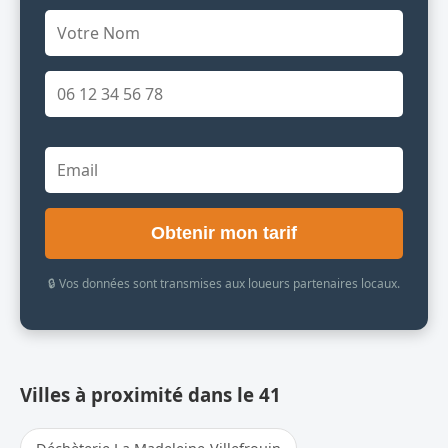
Obtenir mon tarif
🔒 Vos données sont transmises aux loueurs partenaires locaux.
Villes à proximité dans le 41