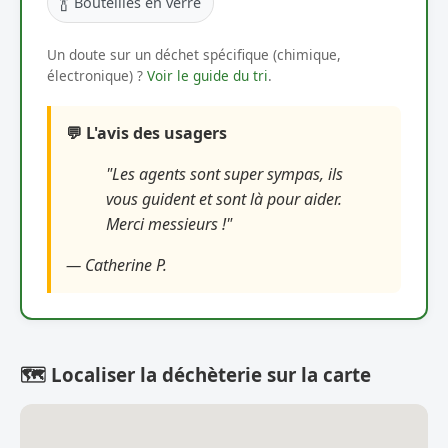
🍾
Bouteilles en verre
Un doute sur un déchet spécifique (chimique,
électronique) ?
Voir le guide du tri
.
💬 L'avis des usagers
"Les agents sont super sympas, ils
vous guident et sont là pour aider.
Merci messieurs !"
— Catherine P.
🗺️ Localiser la déchèterie sur la carte