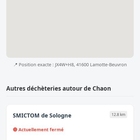
📍 Position exacte : JX4W+H8, 41600 Lamotte-Beuvron
Autres déchèteries autour de Chaon
SMICTOM de Sologne
12.8 km
🔴 Actuellement fermé