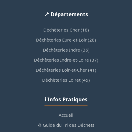
📍 Départements
Déchèteries Cher (18)
Déchèteries Eure-et-Loir (28)
Déchèteries Indre (36)
Déchèteries Indre-et-Loire (37)
Déchèteries Loir-et-Cher (41)
Déchèteries Loiret (45)
ℹ️ Infos Pratiques
Accueil
♻️ Guide du Tri des Déchets