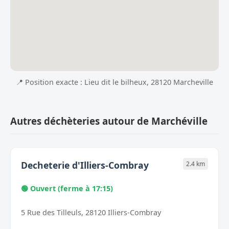
📍 Position exacte : Lieu dit le bilheux, 28120 Marcheville
Autres déchèteries autour de Marchéville
Decheterie d'Illiers-Combray
2.4 km
🟢 Ouvert (ferme à 17:15)
5 Rue des Tilleuls, 28120 Illiers-Combray