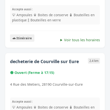
Accepte aussi :
💡 Ampoules
🥫 Boites de conserve
🧴 Bouteilles en
plastique
🍾 Bouteilles en verre
🚗 Itinéraire
Voir tous les horaires
decheterie de Courville sur Eure
2.4 km
🟢 Ouvert (ferme à 17:15)
4 Rue des Metiers, 28190 Courville-sur-Eure
Accepte aussi :
💡 Ampoules
🥫 Boites de conserve
🧴 Bouteilles en