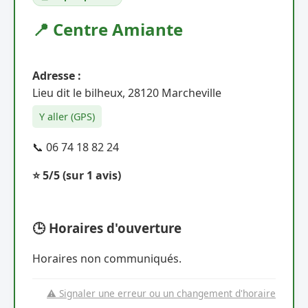
📍 Centre Amiante
Adresse :
Lieu dit le bilheux, 28120 Marcheville
Y aller (GPS)
📞 06 74 18 82 24
⭐ 5/5
(sur 1 avis)
🕒 Horaires d'ouverture
Horaires non communiqués.
⚠️ Signaler une erreur ou un changement d'horaire