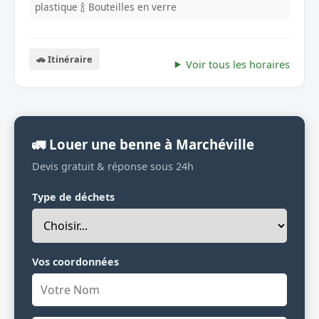
plastique
🍾 Bouteilles en verre
🚗 Itinéraire
Voir tous les horaires
🚛 Louer une benne à Marchéville
Devis gratuit & réponse sous 24h
Type de déchets
Vos coordonnées