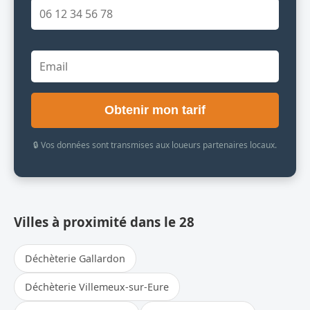
Obtenir mon tarif
🔒 Vos données sont transmises aux loueurs partenaires locaux.
Villes à proximité dans le 28
Déchèterie Gallardon
Déchèterie Villemeux-sur-Eure