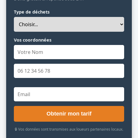
Type de déchets
Vos coordonnées
Obtenir mon tarif
🔒 Vos données sont transmises aux loueurs partenaires locaux.