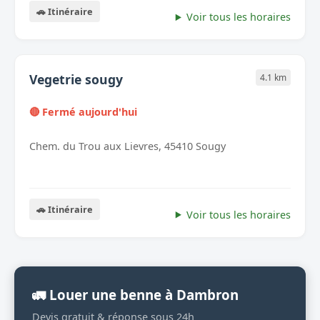
🚗 Itinéraire
Voir tous les horaires
Vegetrie sougy
4.1 km
🔴 Fermé aujourd'hui
Chem. du Trou aux Lievres, 45410 Sougy
🚗 Itinéraire
Voir tous les horaires
🚛 Louer une benne à Dambron
Devis gratuit & réponse sous 24h