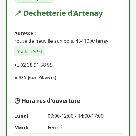
📍 Dechetterie d'Artenay
Adresse :
route de neuville aux bois, 45410 Artenay
Y aller (GPS)
📞 02 38 91 58 95
⭐ 3/5
(sur 24 avis)
🕒 Horaires d'ouverture
Lundi
09:00-12:00 / 14:00-17:00
Mardi
Fermé