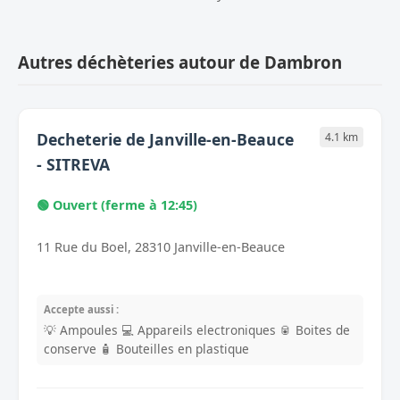
Autres déchèteries autour de Dambron
Decheterie de Janville-en-Beauce
4.1 km
- SITREVA
🟢 Ouvert (ferme à 12:45)
11 Rue du Boel, 28310 Janville-en-Beauce
Accepte aussi :
💡 Ampoules
💻 Appareils electroniques
🥫 Boites de
conserve
🧴 Bouteilles en plastique