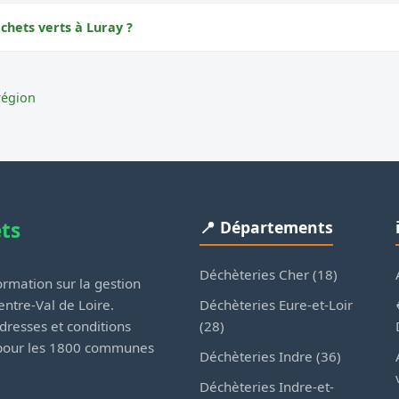
chets verts à Luray ?
région
ets
📍 Départements
Déchèteries Cher (18)
rmation sur la gestion
Déchèteries Eure-et-Loir
ntre-Val de Loire.
(28)
dresses et conditions
 pour les 1800 communes
Déchèteries Indre (36)
Déchèteries Indre-et-