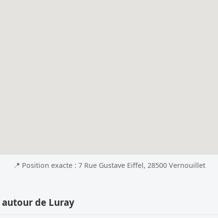
📍 Position exacte : 7 Rue Gustave Eiffel, 28500 Vernouillet
 autour de Luray