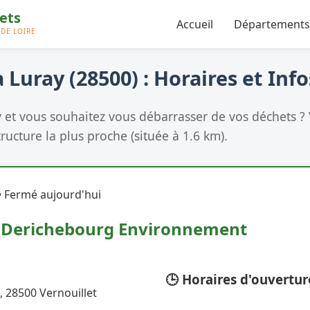
Accueil
Départements
 Luray (28500) : Horaires et Info
y
et vous souhaitez vous débarrasser de vos déchets ? V
tructure la plus proche (située à 1.6 km).
 Fermé aujourd'hui
- Derichebourg Environnement
🕒 Horaires d'ouvertur
, 28500 Vernouillet