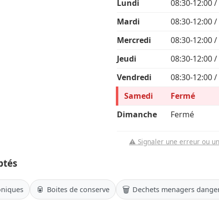
Lundi
08:30-12:00 /
Mardi
08:30-12:00 /
Mercredi
08:30-12:00 /
Jeudi
08:30-12:00 /
Vendredi
08:30-12:00 /
Samedi
Fermé
Dimanche
Fermé
⚠️ Signaler une erreur ou u
ptés
🥫
🗑️
oniques
Boites de conserve
Dechets menagers dange