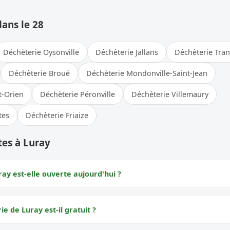
dans le 28
Déchèterie Oysonville
Déchèterie Jallans
Déchèterie Tran
Déchèterie Broué
Déchèterie Mondonville-Saint-Jean
t-Orien
Déchèterie Péronville
Déchèterie Villemaury
tes
Déchèterie Friaize
tes à Luray
ay est-elle ouverte aujourd'hui ?
ie de Luray est-il gratuit ?