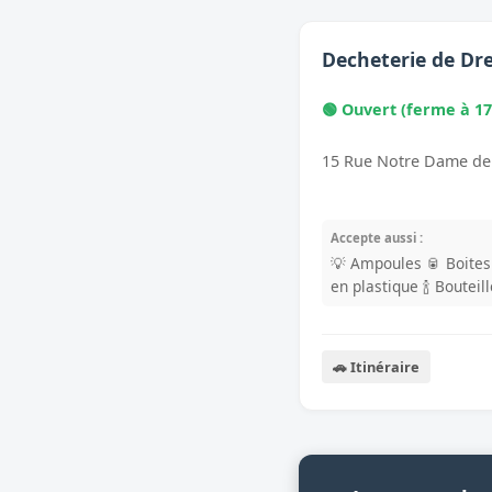
Decheterie de Dr
🟢 Ouvert (ferme à 17
15 Rue Notre Dame de
Accepte aussi :
💡 Ampoules
🥫 Boite
en plastique
🍾 Bouteil
🚗 Itinéraire