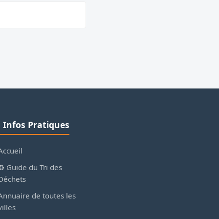
ℹ️ Infos Pratiques
Accueil
♻️ Guide du Tri des
Déchets
Annuaire de toutes les
villes