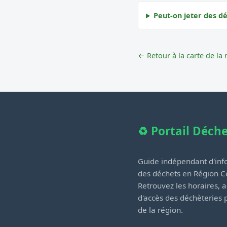
Peut-on jeter des dé
← Retour à la carte de la 
♻️ Portail Déch
Guide indépendant d'info
des déchets en Région Ce
Retrouvez les horaires, a
d'accès des déchèteries
de la région.