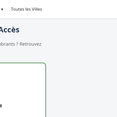
 ▾
Toutes les Villes
 Accès
brants ? Retrouvez
e