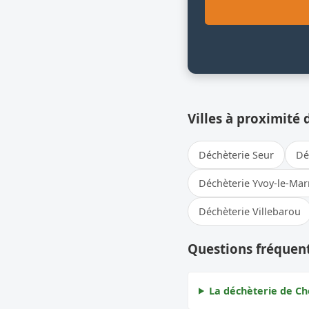
Villes à proximité 
Déchèterie Seur
Dé
Déchèterie Yvoy-le-Ma
Déchèterie Villebarou
Questions fréquen
La déchèterie de Ch