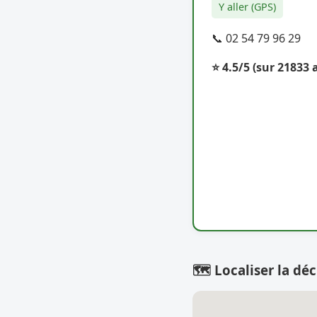
Y aller (GPS)
📞 02 54 79 96 29
⭐ 4.5/5
(sur 21833 a
🗺️ Localiser la déc