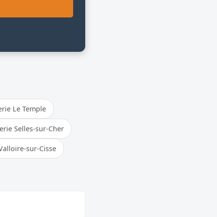
rie Le Temple
rie Selles-sur-Cher
Valloire-sur-Cisse