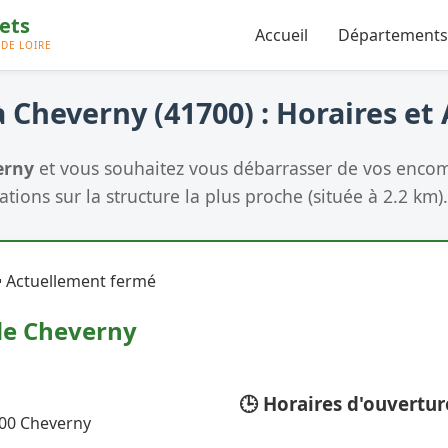
Accueil
Départements
 Cheverny (41700) : Horaires et
erny
et vous souhaitez vous débarrasser de vos encom
tions sur la structure la plus proche (située à 2.2 km).
 Actuellement fermé
de Cheverny
🕒 Horaires d'ouvertur
700 Cheverny