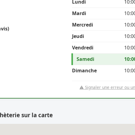
Lundi
10:0
Mardi
10:0
Mercredi
10:0
vis)
Jeudi
10:0
Vendredi
10:0
Samedi
10:0
Dimanche
10:0
⚠️ Signaler une erreur ou u
hèterie sur la carte