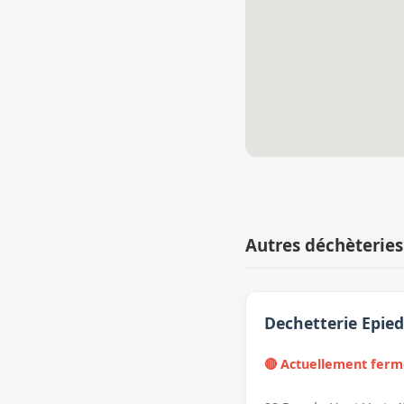
Autres déchèteries
Dechetterie Epie
🔴 Actuellement fer