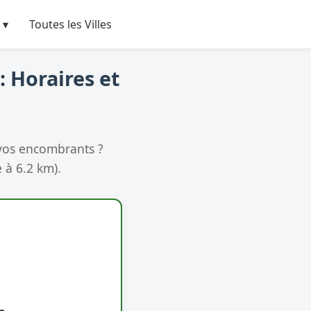
 ▾
Toutes les Villes
: Horaires et
vos encombrants ?
 à 6.2 km).