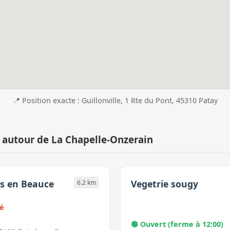
📍 Position exacte : Guillonville, 1 Rte du Pont, 45310 Patay
 autour de La Chapelle-Onzerain
ds en Beauce
Vegetrie sougy
6.2 km
mé
🟢 Ouvert (ferme à 12:00)