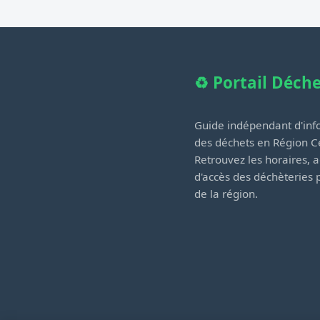
♻️ Portail Déch
Guide indépendant d'info
des déchets en Région Ce
Retrouvez les horaires, a
d'accès des déchèteries
de la région.