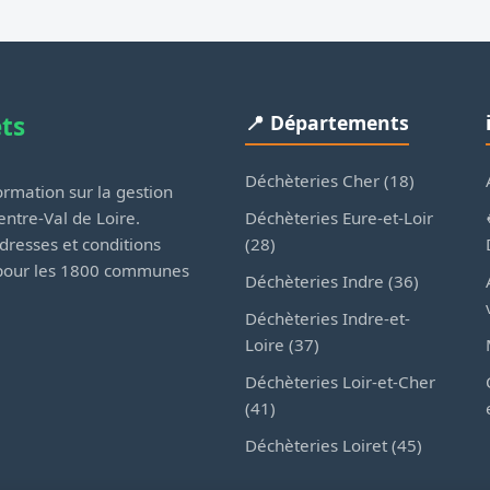
ets
📍 Départements
Déchèteries Cher (18)
rmation sur la gestion
Déchèteries Eure-et-Loir
ntre-Val de Loire.
(28)
dresses et conditions
 pour les 1800 communes
Déchèteries Indre (36)
Déchèteries Indre-et-
Loire (37)
Déchèteries Loir-et-Cher
(41)
Déchèteries Loiret (45)