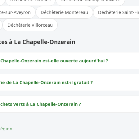
ce-sur-Aveyron
Déchèterie Montereau
Déchèterie Saint-F
Déchèterie Villorceau
es à La Chapelle-Onzerain
 Chapelle-Onzerain est-elle ouverte aujourd'hui ?
rie de La Chapelle-Onzerain est-il gratuit ?
échets verts à La Chapelle-Onzerain ?
région