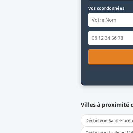
Vos coordonnées
Villes à proximité 
Déchèterie Saint-Floren
Déchèterie Lailly-en-Va