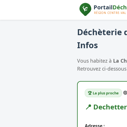
Déchèterie d
Infos
Vous habitez à
La Ch
Retrouvez ci-dessous 

🏆 La plus proche
📍 Dechetter
Adresse :