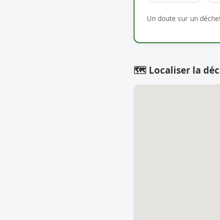
Un doute sur un déchet
🗺️ Localiser la déc