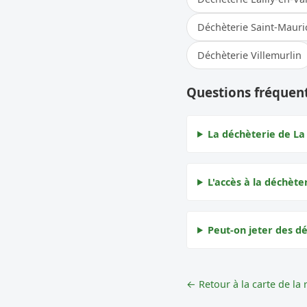
Déchèterie Saint-Mauri
Déchèterie Villemurlin
Questions fréquent
La déchèterie de La
L'accès à la déchète
Peut-on jeter des d
← Retour à la carte de la 