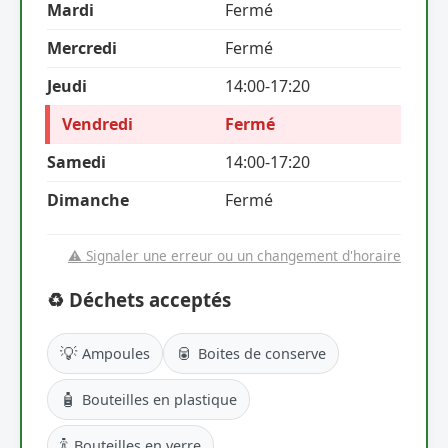
Mardi
Fermé
Mercredi
Fermé
Jeudi
14:00-17:20
Vendredi
Fermé
Samedi
14:00-17:20
Dimanche
Fermé
⚠️ Signaler une erreur ou un changement d'horaire
♻️ Déchets acceptés
💡
🥫
Ampoules
Boites de conserve
🧴
Bouteilles en plastique
🍾
Bouteilles en verre