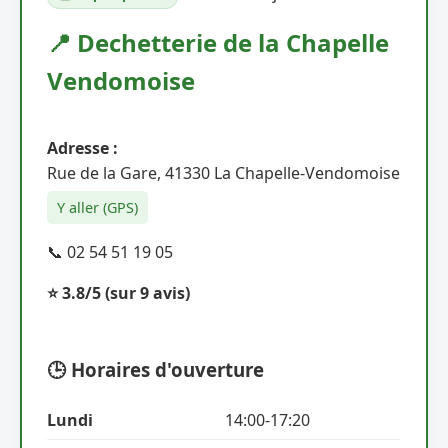
📍 Dechetterie de la Chapelle
Vendomoise
Adresse :
Rue de la Gare, 41330 La Chapelle-Vendomoise
Y aller (GPS)
📞 02 54 51 19 05
⭐ 3.8/5
(sur 9 avis)
🕒 Horaires d'ouverture
Lundi
14:00-17:20