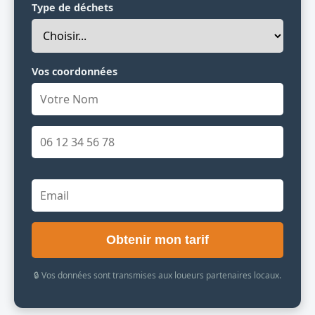
Type de déchets
Vos coordonnées
Obtenir mon tarif
🔒 Vos données sont transmises aux loueurs partenaires locaux.