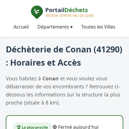
Accueil
Départements ▾
Toutes les Villes
Déchèterie de Conan (41290)
: Horaires et Accès
Vous habitez à
Conan
et vous voulez vous
débarrasser de vos encombrants ? Retrouvez ci-
dessous les informations sur la structure la plus
proche (située à 8 km).
🔴 Fermé aujourd'hui
🏆 La plus proche