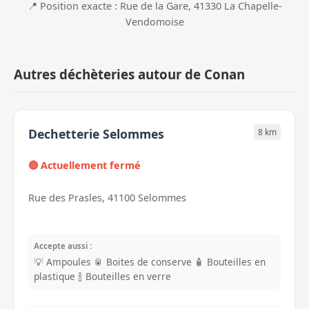
📍 Position exacte : Rue de la Gare, 41330 La Chapelle-
Vendomoise
Autres déchèteries autour de Conan
Dechetterie Selommes
8 km
🔴 Actuellement fermé
Rue des Prasles, 41100 Selommes
Accepte aussi :
💡 Ampoules
🥫 Boites de conserve
🧴 Bouteilles en
plastique
🍾 Bouteilles en verre