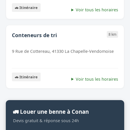
🚗 Itinéraire
Voir tous les horaires
Conteneurs de tri
8 km
9 Rue de Cottereau, 41330 La Chapelle-Vendomoise
🚗 Itinéraire
Voir tous les horaires
🚛 Louer une benne à Conan
Devis gratuit & réponse sous 24h