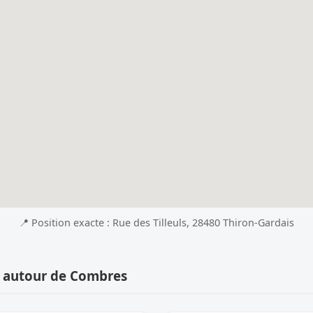
📍 Position exacte : Rue des Tilleuls, 28480 Thiron-Gardais
s autour de Combres