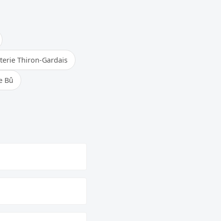
terie Thiron-Gardais
e Bû