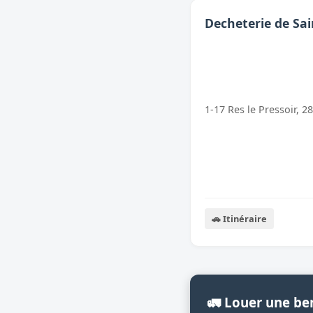
Decheterie de Sai
1-17 Res le Pressoir, 2
🚗 Itinéraire
🚛 Louer une b