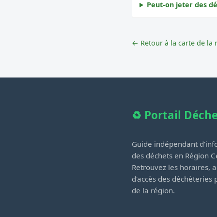
Peut-on jeter des d
← Retour à la carte de la 
♻️ Portail Déch
Guide indépendant d'info
des déchets en Région Ce
Retrouvez les horaires, a
d'accès des déchèteries
de la région.