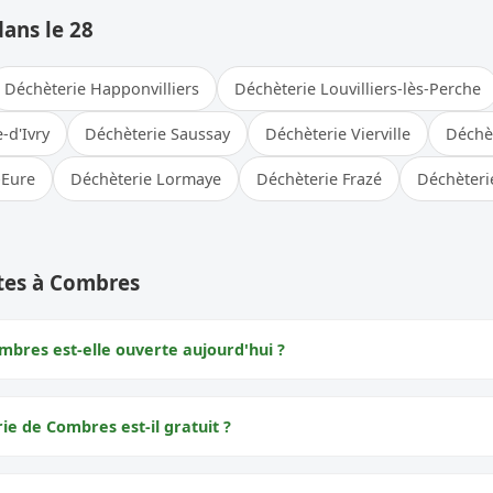
dans le 28
Déchèterie Happonvilliers
Déchèterie Louvilliers-lès-Perche
-d'Ivry
Déchèterie Saussay
Déchèterie Vierville
Déchè
-Eure
Déchèterie Lormaye
Déchèterie Frazé
Déchèteri
tes à Combres
mbres est-elle ouverte aujourd'hui ?
rie de Combres est-il gratuit ?