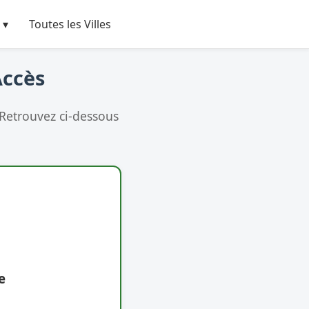
 ▾
Toutes les Villes
Accès
 Retrouvez ci-dessous
e