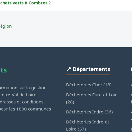
échets verts à Combres ?
région
ets
📍 Départements
Déchèteries Cher (18)
rmation sur la gestion
Déchèteries Eure-et-Loir
ntre-Val de Loire.
(28)
dresses et conditions
 pour les 1800 communes
Déchèteries Indre (36)
Déchèteries Indre-et-
Loire (37)