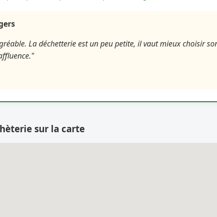
agers
réable. La déchetterie est un peu petite, il vaut mieux choisir s
affluence."
hèterie sur la carte