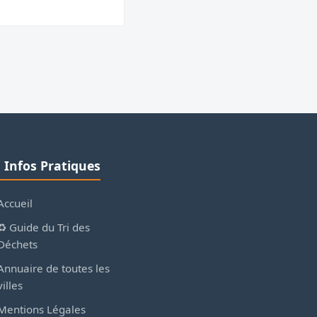
ℹ️ Infos Pratiques
Accueil
♻️ Guide du Tri des
Déchets
Annuaire de toutes les
villes
Mentions Légales