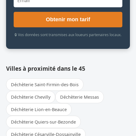
Obtenir mon tarif
🔒 Vos données sont transmises aux loueurs partenaires locaux.
Villes à proximité dans le 45
Déchèterie Saint-Firmin-des-Bois
Déchèterie Chevilly
Déchèterie Messas
Déchèterie Lion-en-Beauce
Déchèterie Quiers-sur-Bezonde
Déchèterie Césarville-Dossainville