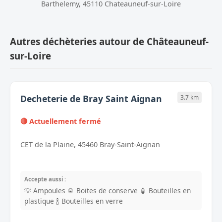
Barthelemy, 45110 Chateauneuf-sur-Loire
Autres déchèteries autour de Châteauneuf-
sur-Loire
Decheterie de Bray Saint Aignan
3.7 km
🔴 Actuellement fermé
CET de la Plaine, 45460 Bray-Saint-Aignan
Accepte aussi :
💡 Ampoules
🥫 Boites de conserve
🧴 Bouteilles en
plastique
🍾 Bouteilles en verre