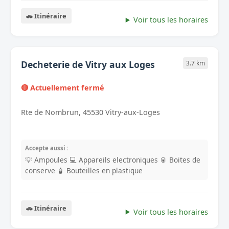
🚗 Itinéraire
Voir tous les horaires
Decheterie de Vitry aux Loges
3.7 km
🔴 Actuellement fermé
Rte de Nombrun, 45530 Vitry-aux-Loges
Accepte aussi :
💡 Ampoules
💻 Appareils electroniques
🥫 Boites de
conserve
🧴 Bouteilles en plastique
🚗 Itinéraire
Voir tous les horaires