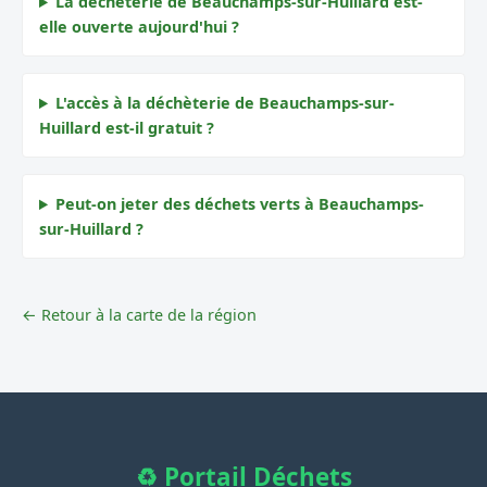
La déchèterie de Beauchamps-sur-Huillard est-
elle ouverte aujourd'hui ?
L'accès à la déchèterie de Beauchamps-sur-
Huillard est-il gratuit ?
Peut-on jeter des déchets verts à Beauchamps-
sur-Huillard ?
← Retour à la carte de la région
♻️ Portail Déchets