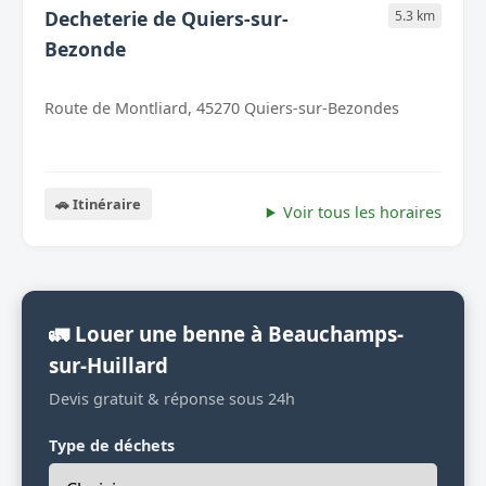
Decheterie de Quiers-sur-
5.3 km
Bezonde
Route de Montliard, 45270 Quiers-sur-Bezondes
🚗 Itinéraire
Voir tous les horaires
🚛 Louer une benne à Beauchamps-
sur-Huillard
Devis gratuit & réponse sous 24h
Type de déchets