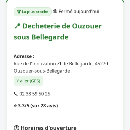
🔴 Fermé aujourd'hui
🏆 La plus proche
📍 Decheterie de Ouzouer
sous Bellegarde
Adresse :
Rue de l'Innovation ZI de Bellegarde, 45270
Ouzouer-sous-Bellegarde
Y aller (GPS)
📞 02 38 59 50 25
⭐ 3.3/5
(sur 28 avis)
🕒 Horaires d'ouverture