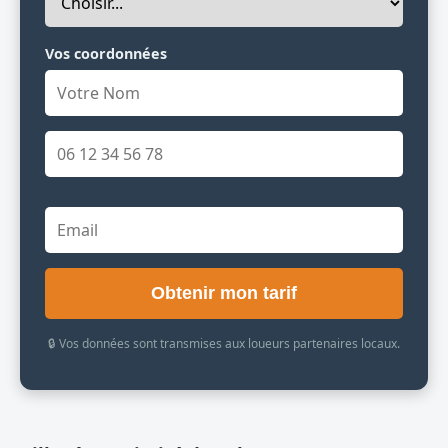
Vos coordonnées
Obtenir mon tarif
🔒 Vos données sont transmises aux loueurs partenaires locaux.