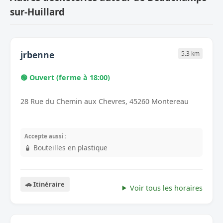
sur-Huillard
jrbenne
5.3 km
🟢 Ouvert (ferme à 18:00)
28 Rue du Chemin aux Chevres, 45260 Montereau
Accepte aussi :
🧴 Bouteilles en plastique
🚗 Itinéraire
Voir tous les horaires