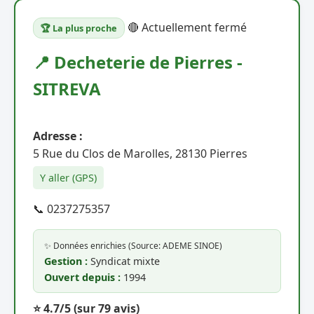
🔴 Actuellement fermé
🏆 La plus proche
📍 Decheterie de Pierres -
SITREVA
Adresse :
5 Rue du Clos de Marolles, 28130 Pierres
Y aller (GPS)
📞 0237275357
✨ Données enrichies (Source: ADEME SINOE)
Gestion :
Syndicat mixte
Ouvert depuis :
1994
⭐ 4.7/5
(sur 79 avis)