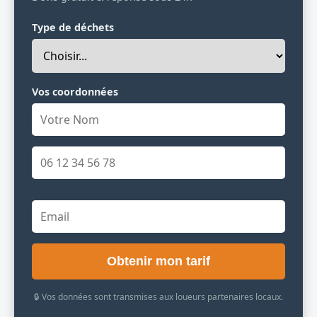
Type de déchets
Vos coordonnées
Obtenir mon tarif
🔒 Vos données sont transmises aux loueurs partenaires locaux.