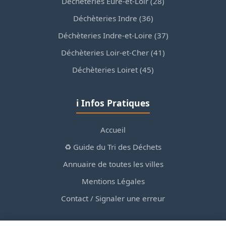
Déchèteries Eure-et-Loir (28)
Déchèteries Indre (36)
Déchèteries Indre-et-Loire (37)
Déchèteries Loir-et-Cher (41)
Déchèteries Loiret (45)
ℹ️ Infos Pratiques
Accueil
♻️ Guide du Tri des Déchets
Annuaire de toutes les villes
Mentions Légales
Contact / Signaler une erreur