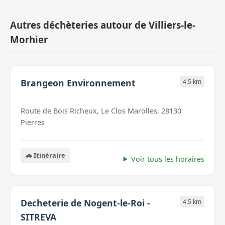
Autres déchèteries autour de Villiers-le-
Morhier
Brangeon Environnement
4.5 km
Route de Bois Richeux, Le Clos Marolles, 28130
Pierres
🚗 Itinéraire
Voir tous les horaires
Decheterie de Nogent-le-Roi -
4.5 km
SITREVA