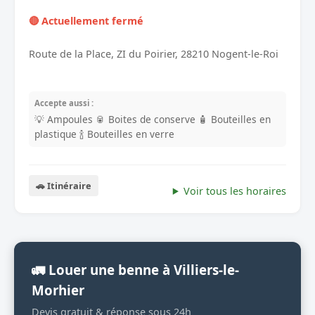
🔴 Actuellement fermé
Route de la Place, ZI du Poirier, 28210 Nogent-le-Roi
Accepte aussi :
💡 Ampoules
🥫 Boites de conserve
🧴 Bouteilles en
plastique
🍾 Bouteilles en verre
🚗 Itinéraire
Voir tous les horaires
🚛 Louer une benne à Villiers-le-
Morhier
Devis gratuit & réponse sous 24h