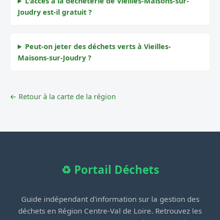
L'accès à la déchèterie de Vieilles-Maisons-sur-
Joudry est-il gratuit ?
Peut-on jeter des déchets verts à Vieilles-
Maisons-sur-Joudry ?
← Retour à la carte de la région
♻️ Portail Déchets
Guide indépendant d'information sur la gestion des
déchets en Région Centre-Val de Loire. Retrouvez les