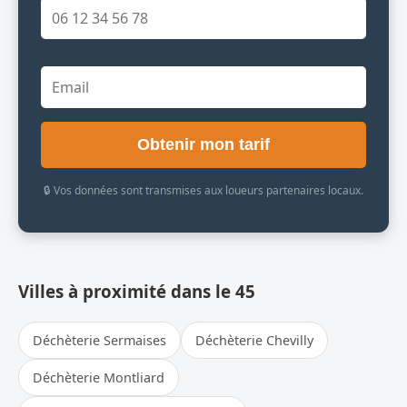
Obtenir mon tarif
🔒 Vos données sont transmises aux loueurs partenaires locaux.
Villes à proximité dans le 45
Déchèterie Sermaises
Déchèterie Chevilly
Déchèterie Montliard