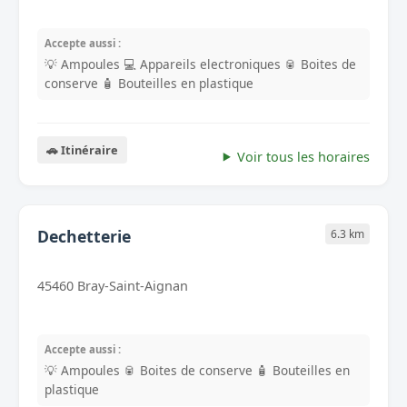
Accepte aussi :
💡 Ampoules
💻 Appareils electroniques
🥫 Boites de
conserve
🧴 Bouteilles en plastique
🚗 Itinéraire
Voir tous les horaires
Dechetterie
6.3 km
45460 Bray-Saint-Aignan
Accepte aussi :
💡 Ampoules
🥫 Boites de conserve
🧴 Bouteilles en
plastique