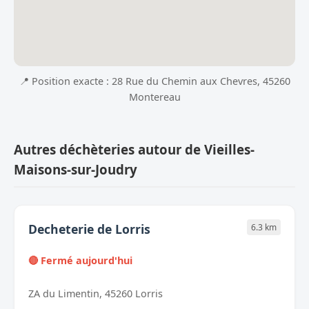
📍 Position exacte : 28 Rue du Chemin aux Chevres, 45260
Montereau
Autres déchèteries autour de Vieilles-
Maisons-sur-Joudry
Decheterie de Lorris
6.3 km
🔴 Fermé aujourd'hui
ZA du Limentin, 45260 Lorris