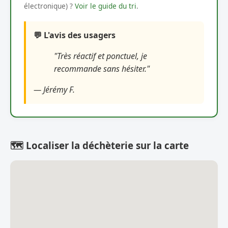
électronique) ?
Voir le guide du tri
.
💬 L'avis des usagers
"Très réactif et ponctuel, je
recommande sans hésiter."
— Jérémy F.
🗺️ Localiser la déchèterie sur la carte