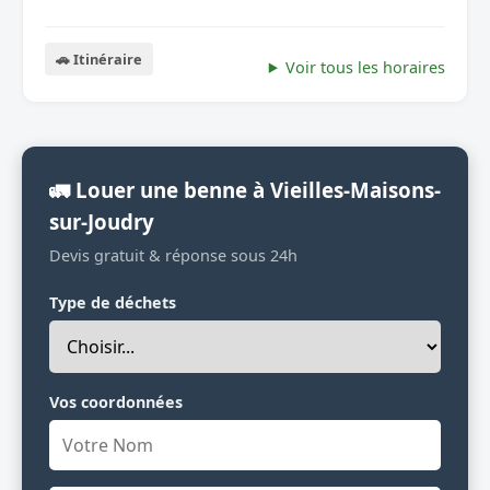
🚗 Itinéraire
Voir tous les horaires
🚛 Louer une benne à Vieilles-Maisons-
sur-Joudry
Devis gratuit & réponse sous 24h
Type de déchets
Vos coordonnées