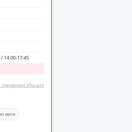
 / 14:00-17:45
n changement d'horaire
en verre