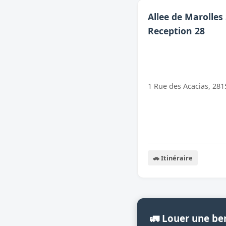
Allee de Marolles 
Reception 28
1 Rue des Acacias, 281
🚗 Itinéraire
🚛 Louer une be