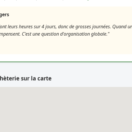
agers
font leurs heures sur 4 jours, donc de grosses journées. Quand un
ompensent. C'est une question d'organisation globale."
hèterie sur la carte