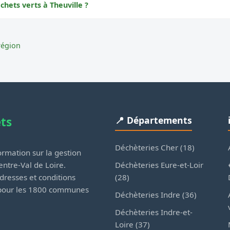
chets verts à Theuville ?
région
ets
📍 Départements
Déchèteries Cher (18)
rmation sur la gestion
Déchèteries Eure-et-Loir
ntre-Val de Loire.
(28)
dresses et conditions
 pour les 1800 communes
Déchèteries Indre (36)
Déchèteries Indre-et-
Loire (37)