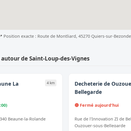
📍 Position exacte : Route de Montliard, 45270 Quiers-sur-Bezonde
 autour de Saint-Loup-des-Vignes
aune La
Decheterie de Ouzoue
4 km
Bellegarde
:00)
🔴 Fermé aujourd'hui
5340 Beaune-la-Rolande
Rue de l'Innovation ZI de Be
Ouzouer-sous-Bellegarde