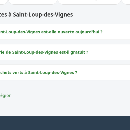
es à Saint-Loup-des-Vignes
nt-Loup-des-Vignes est-elle ouverte aujourd'hui ?
rie de Saint-Loup-des-Vignes est-il gratuit ?
chets verts à Saint-Loup-des-Vignes ?
région