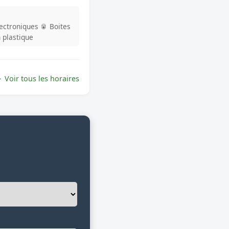
lectroniques
🥫 Boites
n plastique
Voir tous les horaires