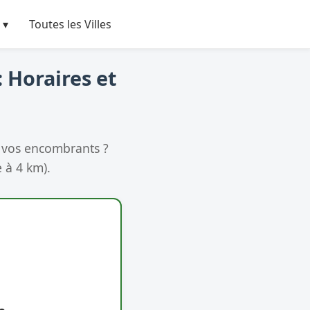
 ▾
Toutes les Villes
 Horaires et
 vos encombrants ?
e à 4 km).