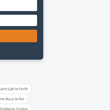
aint-Lyé-la-Forêt
rie Bucy-le-Roi
échèterie Cerdon