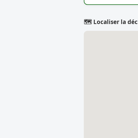
🗺️ Localiser la déc