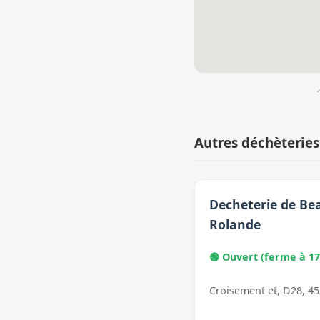
Autres déchèteries
Decheterie de Be
Rolande
🟢 Ouvert (ferme à 17
Croisement et, D28, 4