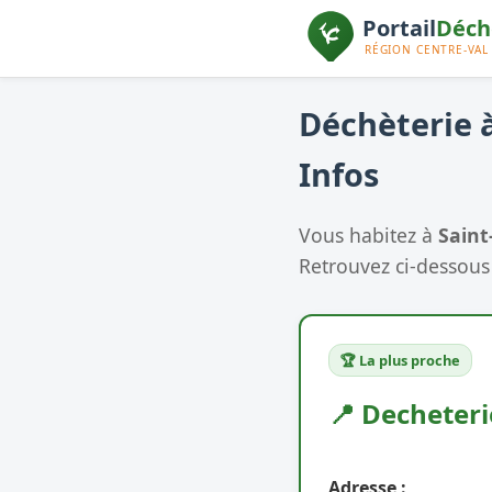
Déchèterie à
Infos
Vous habitez à
Saint
Retrouvez ci-dessous 
🏆 La plus proche
📍 Decheter
Adresse :