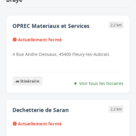
OPREC Materiaux et Services
2.2 km
🔴 Actuellement fermé
4 Rue Andre Dessaux, 45400 Fleury-les-Aubrais
🚗 Itinéraire
Voir tous les horaires
Dechetterie de Saran
2.2 km
🔴 Actuellement fermé