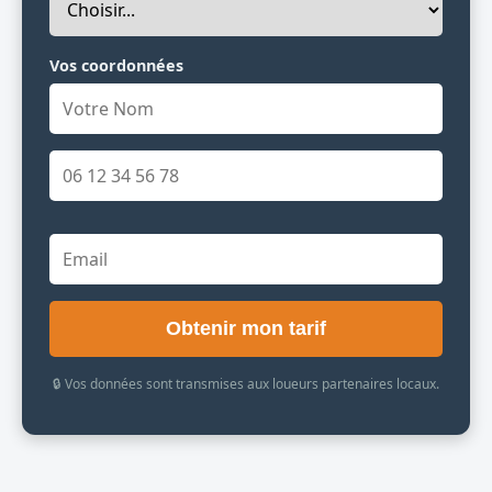
Vos coordonnées
Obtenir mon tarif
🔒 Vos données sont transmises aux loueurs partenaires locaux.