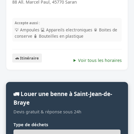
88 All. Marcel Paul, 45770 Saran
Accepte aussi :
💡 Ampoules
💻 Appareils electroniques
🥫 Boites de
conserve
🧴 Bouteilles en plastique
🚗 Itinéraire
Voir tous les horaires
🚛 Louer une benne à Saint-Jean-de-
Braye
Devis gratuit & réponse sous 24h
Type de déchets