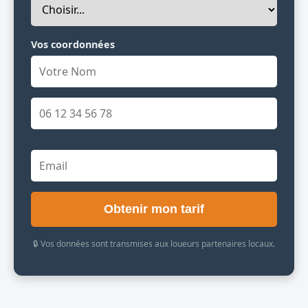
Vos coordonnées
Obtenir mon tarif
🔒 Vos données sont transmises aux loueurs partenaires locaux.