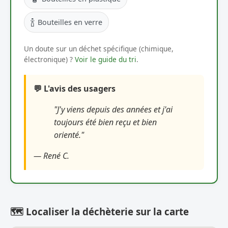
🍾
Bouteilles en verre
Un doute sur un déchet spécifique (chimique,
électronique) ?
Voir le guide du tri
.
💬 L'avis des usagers
"J'y viens depuis des années et j'ai
toujours été bien reçu et bien
orienté."
— René C.
🗺️ Localiser la déchèterie sur la carte