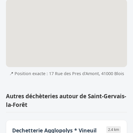
📍 Position exacte : 17 Rue des Pres d'Amont, 41000 Blois
Autres déchèteries autour de Saint-Gervais-
la-Forêt
Dechetterie Agglopolys * Vineuil
2.4 km