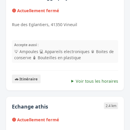
🔴 Actuellement fermé
Rue des Eglantiers, 41350 Vineuil
Accepte aussi :
💡 Ampoules
💻 Appareils electroniques
🥫 Boites de
conserve
🧴 Bouteilles en plastique
🚗 Itinéraire
Voir tous les horaires
Echange athis
2.4 km
🔴 Actuellement fermé