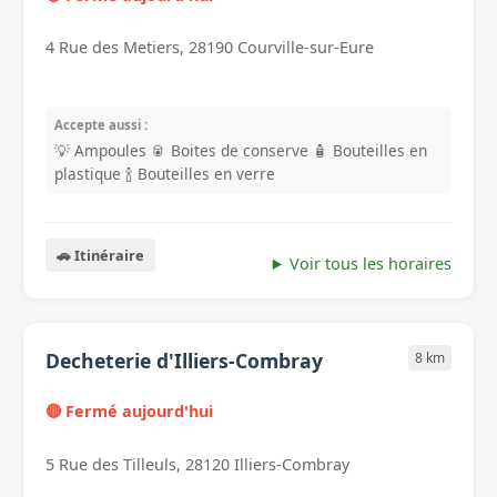
4 Rue des Metiers, 28190 Courville-sur-Eure
Accepte aussi :
💡 Ampoules
🥫 Boites de conserve
🧴 Bouteilles en
plastique
🍾 Bouteilles en verre
🚗 Itinéraire
Voir tous les horaires
Decheterie d'Illiers-Combray
8 km
🔴 Fermé aujourd'hui
5 Rue des Tilleuls, 28120 Illiers-Combray