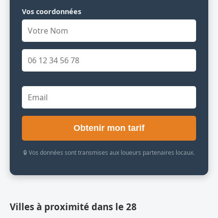
Vos coordonnées
Obtenir mon tarif
🔒 Vos données sont transmises aux loueurs partenaires locaux.
Villes à proximité dans le 28