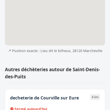
📍 Position exacte : Lieu dit le bilheux, 28120 Marcheville
Autres déchèteries autour de Saint-Denis-
des-Puits
decheterie de Courville sur Eure
8 km
🔴 Fermé aujourd'hui