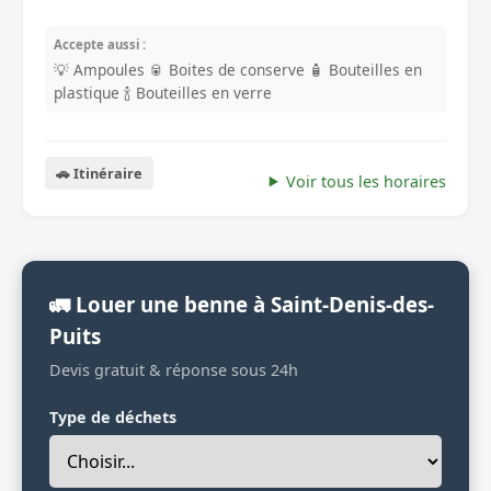
Accepte aussi :
💡 Ampoules
🥫 Boites de conserve
🧴 Bouteilles en
plastique
🍾 Bouteilles en verre
🚗 Itinéraire
Voir tous les horaires
🚛 Louer une benne à Saint-Denis-des-
Puits
Devis gratuit & réponse sous 24h
Type de déchets