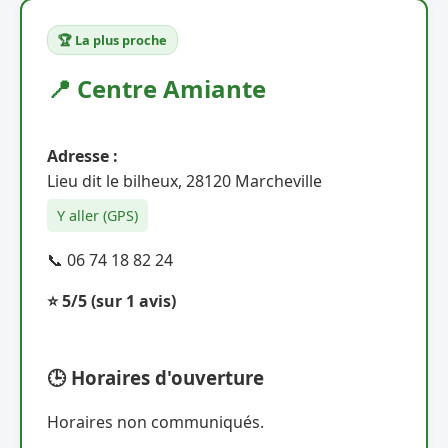
🏆 La plus proche
📍 Centre Amiante
Adresse :
Lieu dit le bilheux, 28120 Marcheville
Y aller (GPS)
📞 06 74 18 82 24
⭐ 5/5
(sur 1 avis)
🕒 Horaires d'ouverture
Horaires non communiqués.