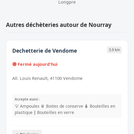
Longpre
Autres déchèteries autour de Nourray
Dechetterie de Vendome
3.9 km
🔴 Fermé aujourd'hui
All. Louis Renault, 41100 Vendome
Accepte aussi :
💡 Ampoules
🥫 Boites de conserve
🧴 Bouteilles en
plastique
🍾 Bouteilles en verre