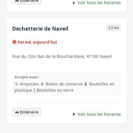
🚗 Itinéraire
Voir tous les horaires
Dechetterie de Naveil
3.9 km
🔴 Fermé aujourd'hui
Rue du Clos Bas de la Bouchardiere, 41100 Naveil
Accepte aussi :
💡 Ampoules
🥫 Boites de conserve
🧴 Bouteilles en
plastique
🍾 Bouteilles en verre
🚗 Itinéraire
Voir tous les horaires