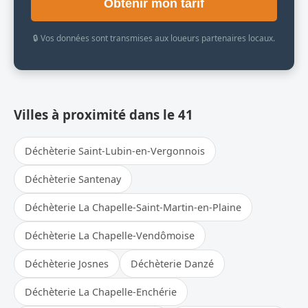
Obtenir mon tarif
🔒 Vos données sont transmises aux loueurs partenaires locaux.
Villes à proximité dans le 41
Déchèterie Saint-Lubin-en-Vergonnois
Déchèterie Santenay
Déchèterie La Chapelle-Saint-Martin-en-Plaine
Déchèterie La Chapelle-Vendômoise
Déchèterie Josnes
Déchèterie Danzé
Déchèterie La Chapelle-Enchérie