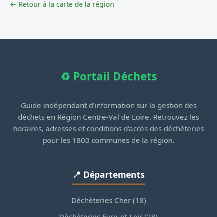
← Retour à la carte de la région
♻️ Portail Déchets
Guide indépendant d'information sur la gestion des
déchets en Région Centre-Val de Loire. Retrouvez les
horaires, adresses et conditions d'accès des déchèteries
pour les 1800 communes de la région.
📍 Départements
Déchèteries Cher (18)
Déchèteries Eure-et-Loir (28)