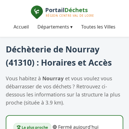
Accueil
Départements ▾
Toutes les Villes
Déchèterie de Nourray
(41310) : Horaires et Accès
Vous habitez à
Nourray
et vous voulez vous
débarrasser de vos déchets ? Retrouvez ci-
dessous les informations sur la structure la plus
proche (située à 3.9 km).
🔴 Fermé aujourd'hui
🏆 La plus proche