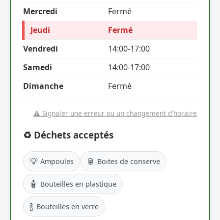
Mercredi
Fermé
Jeudi
Fermé
Vendredi
14:00-17:00
Samedi
14:00-17:00
Dimanche
Fermé
⚠️ Signaler une erreur ou un changement d'horaire
♻️ Déchets acceptés
💡
🥫
Ampoules
Boites de conserve
🧴
Bouteilles en plastique
🍾
Bouteilles en verre