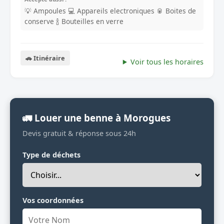
💡 Ampoules
💻 Appareils electroniques
🥫 Boites de
conserve
🍾 Bouteilles en verre
🚗 Itinéraire
Voir tous les horaires
🚛 Louer une benne à Morogues
Devis gratuit & réponse sous 24h
Type de déchets
Vos coordonnées