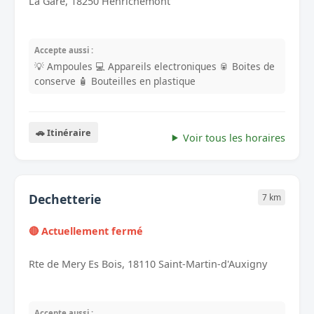
La Gare, 18250 Henrichemont
Accepte aussi :
💡 Ampoules
💻 Appareils electroniques
🥫 Boites de
conserve
🧴 Bouteilles en plastique
🚗 Itinéraire
Voir tous les horaires
Dechetterie
7 km
🔴 Actuellement fermé
Rte de Mery Es Bois, 18110 Saint-Martin-d'Auxigny
Accepte aussi :