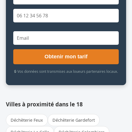
Obtenir mon tarif
🔒 Vos données sont transmises aux loueurs partenaires locaux.
Villes à proximité dans le 18
Déchèterie Feux
Déchèterie Gardefort