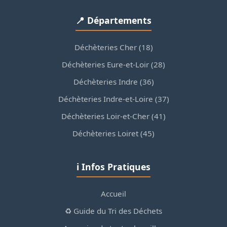
📍 Départements
Déchèteries Cher (18)
Déchèteries Eure-et-Loir (28)
Déchèteries Indre (36)
Déchèteries Indre-et-Loire (37)
Déchèteries Loir-et-Cher (41)
Déchèteries Loiret (45)
ℹ️ Infos Pratiques
Accueil
♻️ Guide du Tri des Déchets