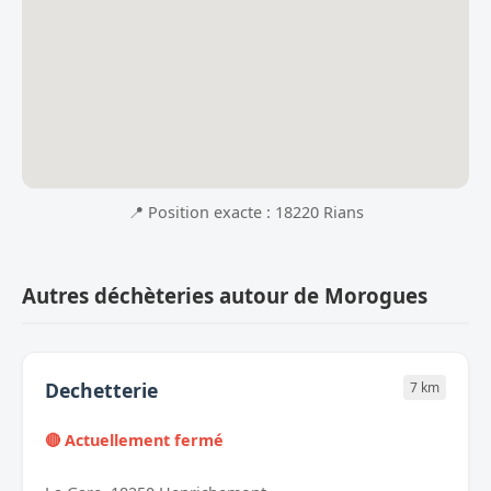
📍 Position exacte : 18220 Rians
Autres déchèteries autour de Morogues
Dechetterie
7 km
🔴 Actuellement fermé