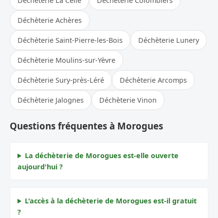
Déchèterie La Celle
Déchèterie Colombiers
Déchèterie Achères
Déchèterie Saint-Pierre-les-Bois
Déchèterie Lunery
Déchèterie Moulins-sur-Yèvre
Déchèterie Sury-près-Léré
Déchèterie Arcomps
Déchèterie Jalognes
Déchèterie Vinon
Questions fréquentes à Morogues
La déchèterie de Morogues est-elle ouverte
aujourd'hui ?
L'accès à la déchèterie de Morogues est-il gratuit
?