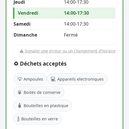
Jeudi
14:00-17:30
Vendredi
14:00-17:30
Samedi
14:00-17:30
Dimanche
Fermé
⚠️ Signaler une erreur ou un changement d'horaire
♻️ Déchets acceptés
💡
💻
Ampoules
Appareils electroniques
🥫
Boites de conserve
🧴
Bouteilles en plastique
🍾
Bouteilles en verre